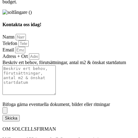
budget.
Kontakta oss idag!
Namn
Telefon
Email
Adress + Ort
Beskriv ert behov, förutsättningar, antal m2 & önskat startdatum
Bifoga gärna eventuella dokument, bilder eller ritningar
Bifoga gärna eventuella dokument, bilder eller ritningar
Skicka
OM SOLCELLSFIRMAN