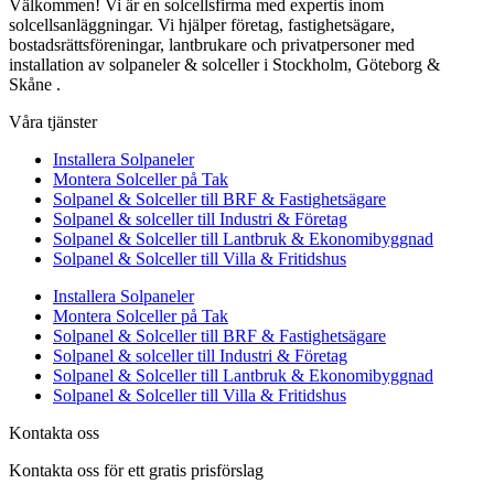
Välkommen! Vi är en solcellsfirma med expertis inom
solcellsanläggningar. Vi hjälper företag, fastighetsägare,
bostadsrättsföreningar, lantbrukare och privatpersoner med
installation av solpaneler & solceller i Stockholm, Göteborg &
Skåne .
Våra tjänster
Installera Solpaneler
Montera Solceller på Tak
Solpanel & Solceller till BRF & Fastighetsägare
Solpanel & solceller till Industri & Företag
Solpanel & Solceller till Lantbruk & Ekonomibyggnad
Solpanel & Solceller till Villa & Fritidshus
Installera Solpaneler
Montera Solceller på Tak
Solpanel & Solceller till BRF & Fastighetsägare
Solpanel & solceller till Industri & Företag
Solpanel & Solceller till Lantbruk & Ekonomibyggnad
Solpanel & Solceller till Villa & Fritidshus
Kontakta oss
Kontakta oss för ett gratis prisförslag