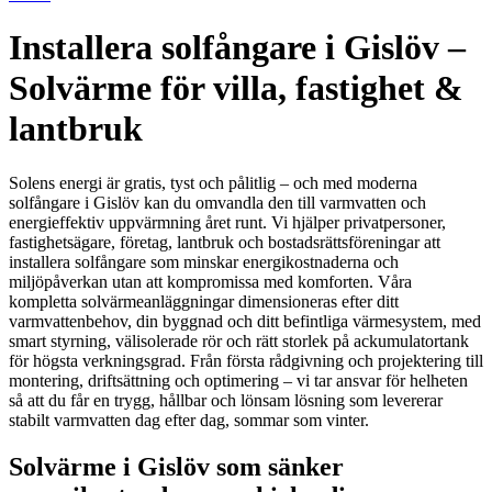
Installera solfångare i Gislöv –
Solvärme för villa, fastighet &
lantbruk
Solens energi är gratis, tyst och pålitlig – och med moderna
solfångare i Gislöv kan du omvandla den till varmvatten och
energieffektiv uppvärmning året runt. Vi hjälper privatpersoner,
fastighetsägare, företag, lantbruk och bostadsrättsföreningar att
installera solfångare som minskar energikostnaderna och
miljöpåverkan utan att kompromissa med komforten. Våra
kompletta solvärmeanläggningar dimensioneras efter ditt
varmvattenbehov, din byggnad och ditt befintliga värmesystem, med
smart styrning, välisolerade rör och rätt storlek på ackumulatortank
för högsta verkningsgrad. Från första rådgivning och projektering till
montering, driftsättning och optimering – vi tar ansvar för helheten
så att du får en trygg, hållbar och lönsam lösning som levererar
stabilt varmvatten dag efter dag, sommar som vinter.
Solvärme i Gislöv som sänker