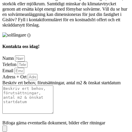
storkök eller mjölkrum. Samtidigt minskar du klimatavtrycket
genom att ersätta köpt energi med förnybar solvärme. Vill du se hur
en solvärmeanläggning kan dimensioneras för just din fastighet i
Gislöv? Fyll i kontaktformuläret för en kostnadsfri offert och ett
skräddarsytt förslag.
Kontakta oss idag!
Namn
Telefon
Email
Adress + Ort
Beskriv ert behov, förutsättningar, antal m2 & önskat startdatum
Bifoga gärna eventuella dokument, bilder eller ritningar
Bifoga gärna eventuella dokument, bilder eller ritningar