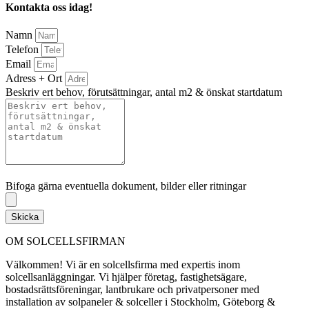
Kontakta oss idag!
Namn
Telefon
Email
Adress + Ort
Beskriv ert behov, förutsättningar, antal m2 & önskat startdatum
Bifoga gärna eventuella dokument, bilder eller ritningar
Bifoga gärna eventuella dokument, bilder eller ritningar
Skicka
OM SOLCELLSFIRMAN
Välkommen! Vi är en solcellsfirma med expertis inom
solcellsanläggningar. Vi hjälper företag, fastighetsägare,
bostadsrättsföreningar, lantbrukare och privatpersoner med
installation av solpaneler & solceller i Stockholm, Göteborg &