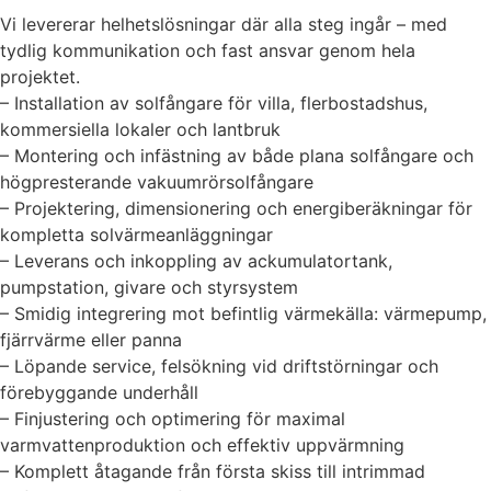
Vi levererar helhetslösningar där alla steg ingår – med
tydlig kommunikation och fast ansvar genom hela
projektet.
– Installation av solfångare för villa, flerbostadshus,
kommersiella lokaler och lantbruk
– Montering och infästning av både plana solfångare och
högpresterande vakuumrörsolfångare
– Projektering, dimensionering och energiberäkningar för
kompletta solvärmeanläggningar
– Leverans och inkoppling av ackumulatortank,
pumpstation, givare och styrsystem
– Smidig integrering mot befintlig värmekälla: värmepump,
fjärrvärme eller panna
– Löpande service, felsökning vid driftstörningar och
förebyggande underhåll
– Finjustering och optimering för maximal
varmvattenproduktion och effektiv uppvärmning
– Komplett åtagande från första skiss till intrimmad