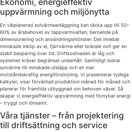
Ekonomi, energieffektiv
uppvärmning och miljönytta
En välplanerad solvärmeanläggning kan täcka upp till 50–
60% av årsbehovet av tappvarmvatten, beroende på
dimensionering och användningsmönster. Det innebär
minskade inköp av el, fjärrvärme eller bränsle och ger en
stabil besparing över tid. Driftkostnaden är låg och
systemet kräver begränsat underhåll. Samtidigt bidrar
solvärme till minskade utsläpp och en mer
motståndskraftig energiförsörjning. Vi presenterar tydliga
kalkyler, visar förväntad produktion månad för månad och
planerar för framtida utbyggnad om behoven växer. Så
skapar vi energieffektiv uppvärmning med förnybar energi
– tryggt och lönsamt.
Våra tjänster – från projektering
till driftsättning och service