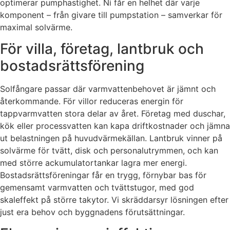
optimerar pumphastighet. Ni får en helhet där varje
komponent – från givare till pumpstation – samverkar för
maximal solvärme.
För villa, företag, lantbruk och
bostadsrättsförening
Solfångare passar där varmvattenbehovet är jämnt och
återkommande. För villor reduceras energin för
tappvarmvatten stora delar av året. Företag med duschar,
kök eller processvatten kan kapa driftkostnader och jämna
ut belastningen på huvudvärmekällan. Lantbruk vinner på
solvärme för tvätt, disk och personalutrymmen, och kan
med större ackumulatortankar lagra mer energi.
Bostadsrättsföreningar får en trygg, förnybar bas för
gemensamt varmvatten och tvättstugor, med god
skaleffekt på större takytor. Vi skräddarsyr lösningen efter
just era behov och byggnadens förutsättningar.