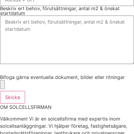
Beskriv ert behov, förutsättningar, antal m2 & önskat
startdatum
Bifoga gärna eventuella dokument, bilder eller ritningar
Bifoga gärna eventuella dokument, bilder eller ritningar
Skicka
OM SOLCELLSFIRMAN
Välkommen! Vi är en solcellsfirma med expertis inom
solcellsanläggningar. Vi hjälper företag, fastighetsägare,
bostadsrättsföreningar, lantbrukare och privatpersoner