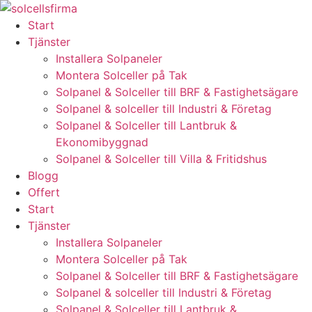
Skip
to
Start
content
Tjänster
Installera Solpaneler
Montera Solceller på Tak
Solpanel & Solceller till BRF & Fastighetsägare
Solpanel & solceller till Industri & Företag
Solpanel & Solceller till Lantbruk &
Ekonomibyggnad
Solpanel & Solceller till Villa & Fritidshus
Blogg
Offert
Start
Tjänster
Installera Solpaneler
Montera Solceller på Tak
Solpanel & Solceller till BRF & Fastighetsägare
Solpanel & solceller till Industri & Företag
Solpanel & Solceller till Lantbruk &