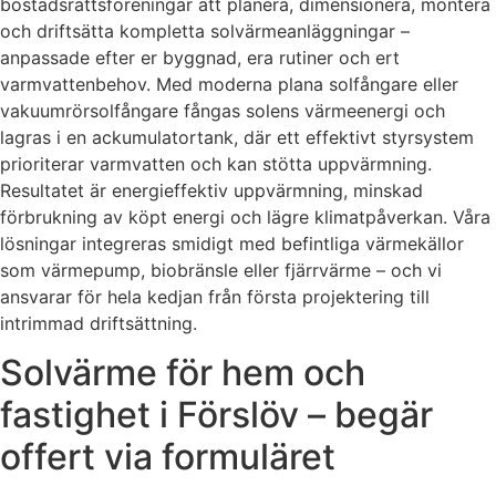
bostadsrättsföreningar att planera, dimensionera, montera
och driftsätta kompletta solvärmeanläggningar –
anpassade efter er byggnad, era rutiner och ert
varmvattenbehov. Med moderna plana solfångare eller
vakuumrörsolfångare fångas solens värmeenergi och
lagras i en ackumulatortank, där ett effektivt styrsystem
prioriterar varmvatten och kan stötta uppvärmning.
Resultatet är energieffektiv uppvärmning, minskad
förbrukning av köpt energi och lägre klimatpåverkan. Våra
lösningar integreras smidigt med befintliga värmekällor
som värmepump, biobränsle eller fjärrvärme – och vi
ansvarar för hela kedjan från första projektering till
intrimmad driftsättning.
Solvärme för hem och
fastighet i Förslöv – begär
offert via formuläret