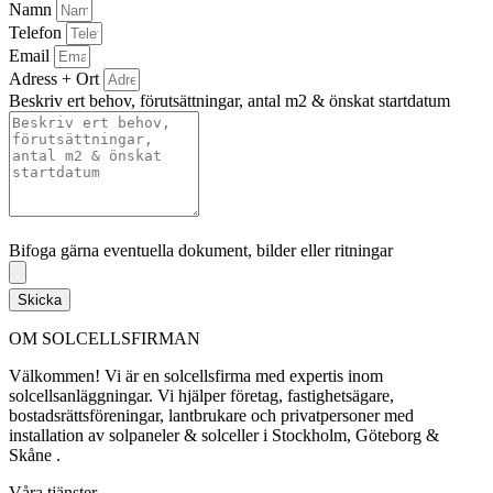
Namn
Telefon
Email
Adress + Ort
Beskriv ert behov, förutsättningar, antal m2 & önskat startdatum
Bifoga gärna eventuella dokument, bilder eller ritningar
Bifoga gärna eventuella dokument, bilder eller ritningar
Skicka
OM SOLCELLSFIRMAN
Välkommen! Vi är en solcellsfirma med expertis inom
solcellsanläggningar. Vi hjälper företag, fastighetsägare,
bostadsrättsföreningar, lantbrukare och privatpersoner med
installation av solpaneler & solceller i Stockholm, Göteborg &
Skåne .
Våra tjänster