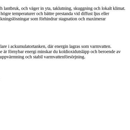
h lantbruk, och väger in yta, taklutning, skuggning och lokalt klimat.
ögre temperaturer och bättre prestanda vid diffust ljus eller
akningslösningar som förhindrar stagnation och maximerar
lare i ackumulatortanken, där energin lagras som varmvatten.
me är förnybar energi minskar du koldioxidutsläpp och beroende av
 uppvärmning och stabil varmvattenförsörjning.
: