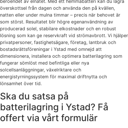
beroendet av elnätet. Med ett hemmabatteri kan du lagra
överskottsel från dagen och använda den på kvällen,
natten eller under mulna timmar – precis när behovet är
som störst. Resultatet blir högre egenanvändning av
producerad solel, stabilare elkostnader och en robust
lösning som kan ge reservkraft vid strömavbrott. Vi hjälper
privatpersoner, fastighetsägare, företag, lantbruk och
bostadsrättsföreningar i Ystad med omnejd att
dimensionera, installera och optimera batterilagring som
fungerar sömlöst med befintliga eller nya
solcellsanläggningar, växelriktare och
energistyrningssystem för maximal driftnytta och
lönsamhet över tid.
Ska du satsa på
batterilagring i Ystad? Få
offert via vårt formulär