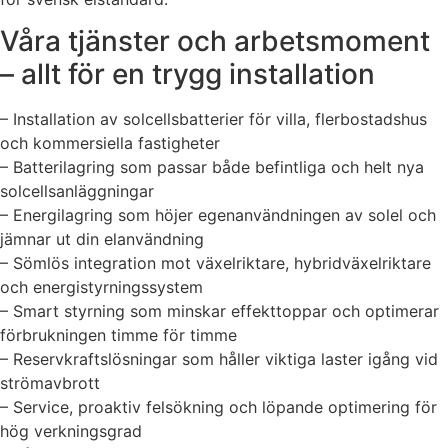
Våra tjänster och arbetsmoment
– allt för en trygg installation
– Installation av solcellsbatterier för villa, flerbostadshus
och kommersiella fastigheter
– Batterilagring som passar både befintliga och helt nya
solcellsanläggningar
– Energilagring som höjer egenanvändningen av solel och
jämnar ut din elanvändning
– Sömlös integration mot växelriktare, hybridväxelriktare
och energistyrningssystem
– Smart styrning som minskar effekttoppar och optimerar
förbrukningen timme för timme
– Reservkraftslösningar som håller viktiga laster igång vid
strömavbrott
– Service, proaktiv felsökning och löpande optimering för
hög verkningsgrad