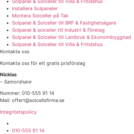
Solpanel & Solceller till Villa & Fritidshus
Installera Solpaneler
Montera Solceller på Tak
Solpanel & Solceller till BRF & Fastighetsägare
Solpanel & solceller till Industri & Företag
Solpanel & Solceller till Lantbruk & Ekonomibyggnad
Solpanel & Solceller till Villa & Fritidshus
Kontakta oss
Kontakta oss för ett gratis prisförslag
Nicklas
–
Samordnare
Nummer: 010-555 91 14
Mail: offert@solcellsfirma.se
Integritetspolicy
Montering av Solceller över hela Sverige
010-555 91 14