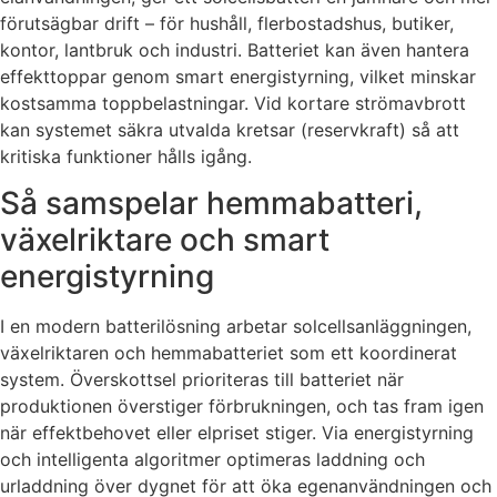
förutsägbar drift – för hushåll, flerbostadshus, butiker,
kontor, lantbruk och industri. Batteriet kan även hantera
effekttoppar genom smart energistyrning, vilket minskar
kostsamma toppbelastningar. Vid kortare strömavbrott
kan systemet säkra utvalda kretsar (reservkraft) så att
kritiska funktioner hålls igång.
Så samspelar hemmabatteri,
växelriktare och smart
energistyrning
I en modern batterilösning arbetar solcellsanläggningen,
växelriktaren och hemmabatteriet som ett koordinerat
system. Överskottsel prioriteras till batteriet när
produktionen överstiger förbrukningen, och tas fram igen
när effektbehovet eller elpriset stiger. Via energistyrning
och intelligenta algoritmer optimeras laddning och
urladdning över dygnet för att öka egenanvändningen och