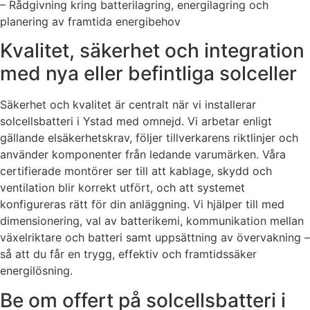
– Rådgivning kring batterilagring, energilagring och
planering av framtida energibehov
Kvalitet, säkerhet och integration
med nya eller befintliga solceller
Säkerhet och kvalitet är centralt när vi installerar
solcellsbatteri i Ystad med omnejd. Vi arbetar enligt
gällande elsäkerhetskrav, följer tillverkarens riktlinjer och
använder komponenter från ledande varumärken. Våra
certifierade montörer ser till att kablage, skydd och
ventilation blir korrekt utfört, och att systemet
konfigureras rätt för din anläggning. Vi hjälper till med
dimensionering, val av batterikemi, kommunikation mellan
växelriktare och batteri samt uppsättning av övervakning –
så att du får en trygg, effektiv och framtidssäker
energilösning.
Be om offert på solcellsbatteri i