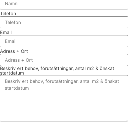
Telefon
Email
Adress + Ort
Beskriv ert behov, förutsättningar, antal m2 & önskat
startdatum
Bifoga gärna eventuella dokument, bilder eller ritningar