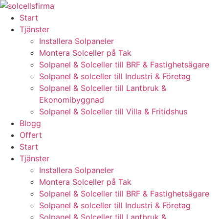
Skip
to
Start
content
Tjänster
Installera Solpaneler
Montera Solceller på Tak
Solpanel & Solceller till BRF & Fastighetsägare
Solpanel & solceller till Industri & Företag
Solpanel & Solceller till Lantbruk &
Ekonomibyggnad
Solpanel & Solceller till Villa & Fritidshus
Blogg
Offert
Start
Tjänster
Installera Solpaneler
Montera Solceller på Tak
Solpanel & Solceller till BRF & Fastighetsägare
Solpanel & solceller till Industri & Företag
Solpanel & Solceller till Lantbruk &