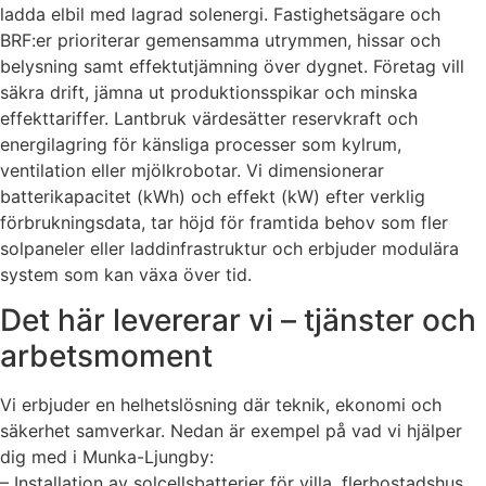
ladda elbil med lagrad solenergi. Fastighetsägare och
BRF:er prioriterar gemensamma utrymmen, hissar och
belysning samt effektutjämning över dygnet. Företag vill
säkra drift, jämna ut produktionsspikar och minska
effekttariffer. Lantbruk värdesätter reservkraft och
energilagring för känsliga processer som kylrum,
ventilation eller mjölkrobotar. Vi dimensionerar
batterikapacitet (kWh) och effekt (kW) efter verklig
förbrukningsdata, tar höjd för framtida behov som fler
solpaneler eller laddinfrastruktur och erbjuder modulära
system som kan växa över tid.
Det här levererar vi – tjänster och
arbetsmoment
Vi erbjuder en helhetslösning där teknik, ekonomi och
säkerhet samverkar. Nedan är exempel på vad vi hjälper
dig med i Munka-Ljungby:
– Installation av solcellsbatterier för villa, flerbostadshus