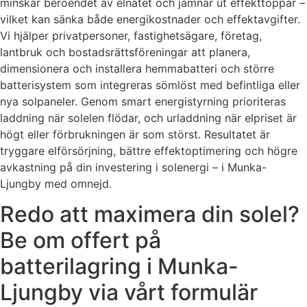
minskar beroendet av elnätet och jämnar ut effekttoppar –
vilket kan sänka både energikostnader och effektavgifter.
Vi hjälper privatpersoner, fastighetsägare, företag,
lantbruk och bostadsrättsföreningar att planera,
dimensionera och installera hemmabatteri och större
batterisystem som integreras sömlöst med befintliga eller
nya solpaneler. Genom smart energistyrning prioriteras
laddning när solelen flödar, och urladdning när elpriset är
högt eller förbrukningen är som störst. Resultatet är
tryggare elförsörjning, bättre effektoptimering och högre
avkastning på din investering i solenergi – i Munka-
Ljungby med omnejd.
Redo att maximera din solel?
Be om offert på
batterilagring i Munka-
Ljungby via vårt formulär