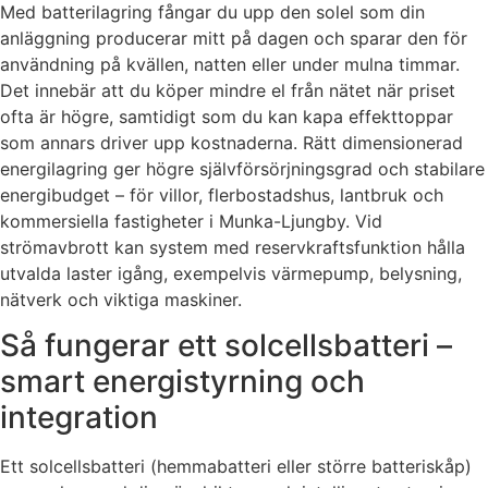
Med batterilagring fångar du upp den solel som din
anläggning producerar mitt på dagen och sparar den för
användning på kvällen, natten eller under mulna timmar.
Det innebär att du köper mindre el från nätet när priset
ofta är högre, samtidigt som du kan kapa effekttoppar
som annars driver upp kostnaderna. Rätt dimensionerad
energilagring ger högre självförsörjningsgrad och stabilare
energibudget – för villor, flerbostadshus, lantbruk och
kommersiella fastigheter i Munka-Ljungby. Vid
strömavbrott kan system med reservkraftsfunktion hålla
utvalda laster igång, exempelvis värmepump, belysning,
nätverk och viktiga maskiner.
Så fungerar ett solcellsbatteri –
smart energistyrning och
integration
Ett solcellsbatteri (hemmabatteri eller större batteriskåp)