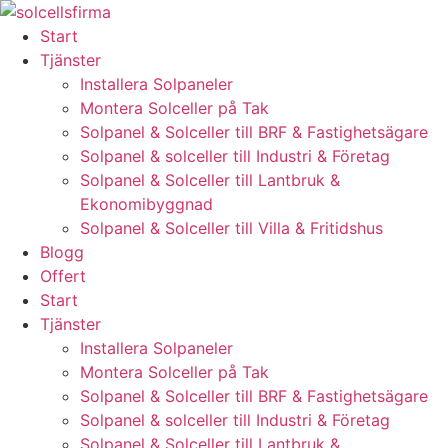
Skip
to
Start
content
Tjänster
Installera Solpaneler
Montera Solceller på Tak
Solpanel & Solceller till BRF & Fastighetsägare
Solpanel & solceller till Industri & Företag
Solpanel & Solceller till Lantbruk &
Ekonomibyggnad
Solpanel & Solceller till Villa & Fritidshus
Blogg
Offert
Start
Tjänster
Installera Solpaneler
Montera Solceller på Tak
Solpanel & Solceller till BRF & Fastighetsägare
Solpanel & solceller till Industri & Företag
Solpanel & Solceller till Lantbruk &