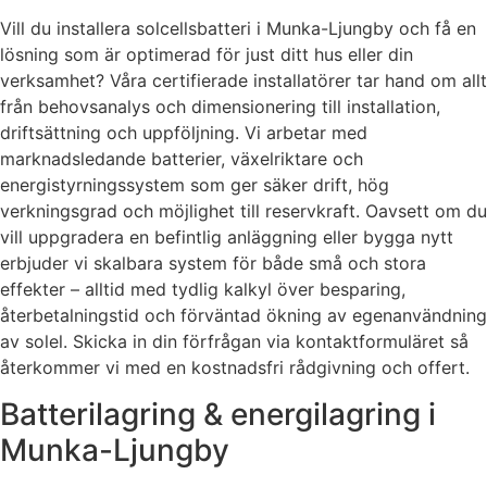
Vill du installera solcellsbatteri i Munka-Ljungby och få en
lösning som är optimerad för just ditt hus eller din
verksamhet? Våra certifierade installatörer tar hand om allt
från behovsanalys och dimensionering till installation,
driftsättning och uppföljning. Vi arbetar med
marknadsledande batterier, växelriktare och
energistyrningssystem som ger säker drift, hög
verkningsgrad och möjlighet till reservkraft. Oavsett om du
vill uppgradera en befintlig anläggning eller bygga nytt
erbjuder vi skalbara system för både små och stora
effekter – alltid med tydlig kalkyl över besparing,
återbetalningstid och förväntad ökning av egenanvändning
av solel. Skicka in din förfrågan via kontaktformuläret så
återkommer vi med en kostnadsfri rådgivning och offert.
Batterilagring & energilagring i
Munka-Ljungby