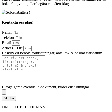
boka rådgivning eller begära en offert idag.
Kontakta oss idag!
Namn
Telefon
Email
Adress + Ort
Beskriv ert behov, förutsättningar, antal m2 & önskat startdatum
Bifoga gärna eventuella dokument, bilder eller ritningar
Bifoga gärna eventuella dokument, bilder eller ritningar
Skicka
OM SOLCELLSFIRMAN