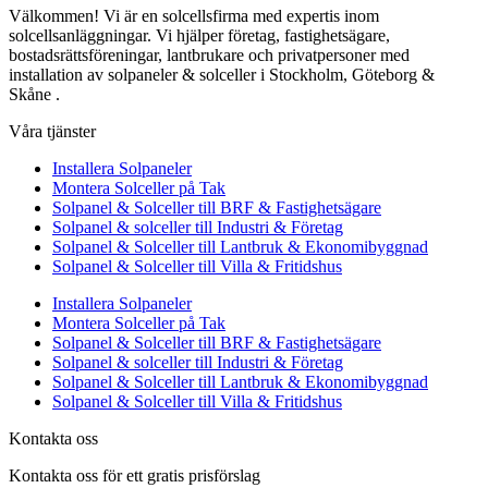
Välkommen! Vi är en solcellsfirma med expertis inom
solcellsanläggningar. Vi hjälper företag, fastighetsägare,
bostadsrättsföreningar, lantbrukare och privatpersoner med
installation av solpaneler & solceller i Stockholm, Göteborg &
Skåne .
Våra tjänster
Installera Solpaneler
Montera Solceller på Tak
Solpanel & Solceller till BRF & Fastighetsägare
Solpanel & solceller till Industri & Företag
Solpanel & Solceller till Lantbruk & Ekonomibyggnad
Solpanel & Solceller till Villa & Fritidshus
Installera Solpaneler
Montera Solceller på Tak
Solpanel & Solceller till BRF & Fastighetsägare
Solpanel & solceller till Industri & Företag
Solpanel & Solceller till Lantbruk & Ekonomibyggnad
Solpanel & Solceller till Villa & Fritidshus
Kontakta oss
Kontakta oss för ett gratis prisförslag