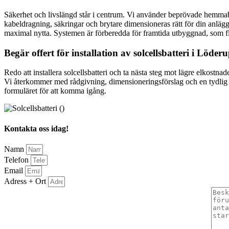
Säkerhet och livslängd står i centrum. Vi använder beprövade hemmab
kabeldragning, säkringar och brytare dimensioneras rätt för din anlägg
maximal nytta. Systemen är förberedda för framtida utbyggnad, som fler
Begär offert för installation av solcellsbatteri i Löder
Redo att installera solcellsbatteri och ta nästa steg mot lägre elkost
Vi återkommer med rådgivning, dimensioneringsförslag och en tydlig of
formuläret för att komma igång.
Kontakta oss idag!
Namn
Telefon
Email
Adress + Ort