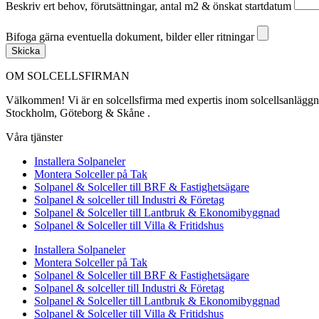
Beskriv ert behov, förutsättningar, antal m2 & önskat startdatum
Bifoga gärna eventuella dokument, bilder eller ritningar
Bifoga gärna eventuella dokument, bilder eller ritningar
Skicka
OM SOLCELLSFIRMAN
Välkommen! Vi är en solcellsfirma med expertis inom solcellsanläggning
Stockholm, Göteborg & Skåne .
Våra tjänster
Installera Solpaneler
Montera Solceller på Tak
Solpanel & Solceller till BRF & Fastighetsägare
Solpanel & solceller till Industri & Företag
Solpanel & Solceller till Lantbruk & Ekonomibyggnad
Solpanel & Solceller till Villa & Fritidshus
Installera Solpaneler
Montera Solceller på Tak
Solpanel & Solceller till BRF & Fastighetsägare
Solpanel & solceller till Industri & Företag
Solpanel & Solceller till Lantbruk & Ekonomibyggnad
Solpanel & Solceller till Villa & Fritidshus