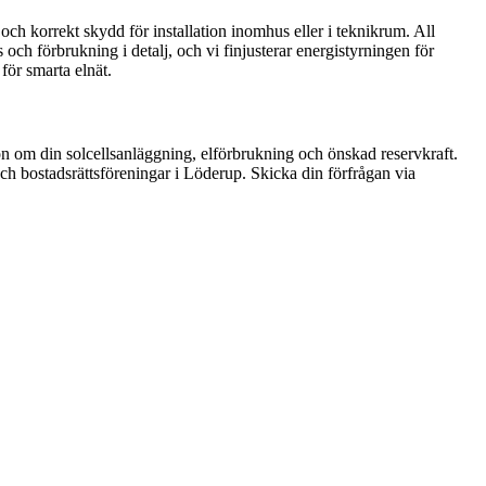
 korrekt skydd för installation inomhus eller i teknikrum. All
ch förbrukning i detalj, och vi finjusterar energistyrningen för
för smarta elnät.
ion om din solcellsanläggning, elförbrukning och önskad reservkraft.
ch bostadsrättsföreningar i Löderup. Skicka din förfrågan via