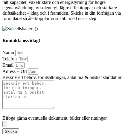
rätt kapacitet, växelriktare och energistyrning för högre
egenanvändning av solenergi, lägre effekttoppar och starkare
driftsäkerhet – idag och i framtiden. Skicka in din förfrågan via
formuläret så återkopplar vi snabbt med nästa steg.
Kontakta oss idag!
Namn
Telefon
Email
Adress + Ort
Beskriv ert behov, förutsättningar, antal m2 & önskat startdatum
Bifoga gärna eventuella dokument, bilder eller ritningar
Bifoga gärna eventuella dokument, bilder eller ritningar
Skicka