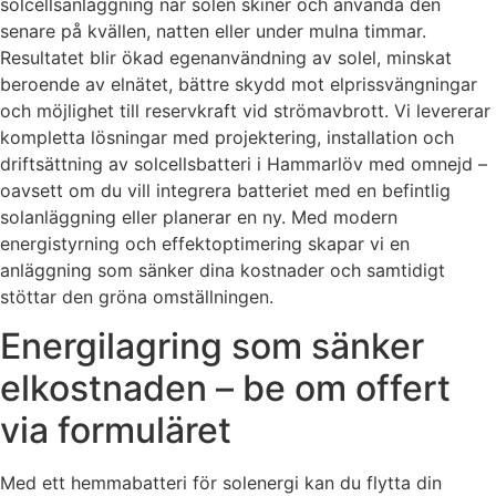
solcellsanläggning när solen skiner och använda den
senare på kvällen, natten eller under mulna timmar.
Resultatet blir ökad egenanvändning av solel, minskat
beroende av elnätet, bättre skydd mot elprissvängningar
och möjlighet till reservkraft vid strömavbrott. Vi levererar
kompletta lösningar med projektering, installation och
driftsättning av solcellsbatteri i Hammarlöv med omnejd –
oavsett om du vill integrera batteriet med en befintlig
solanläggning eller planerar en ny. Med modern
energistyrning och effektoptimering skapar vi en
anläggning som sänker dina kostnader och samtidigt
stöttar den gröna omställningen.
Energilagring som sänker
elkostnaden – be om offert
via formuläret
Med ett hemmabatteri för solenergi kan du flytta din