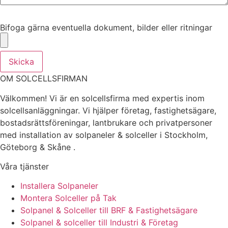
Bifoga gärna eventuella dokument, bilder eller ritningar
Bifoga gärna eventuella dokument, bilder eller ritningar
Skicka
OM SOLCELLSFIRMAN
Välkommen! Vi är en solcellsfirma med expertis inom
solcellsanläggningar. Vi hjälper företag, fastighetsägare,
bostadsrättsföreningar, lantbrukare och privatpersoner
med installation av solpaneler & solceller i Stockholm,
Göteborg & Skåne .
Våra tjänster
Installera Solpaneler
Montera Solceller på Tak
Solpanel & Solceller till BRF & Fastighetsägare
Solpanel & solceller till Industri & Företag