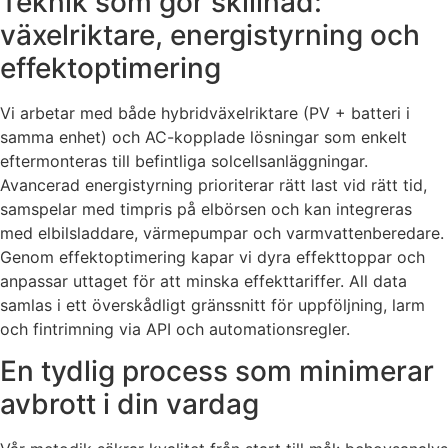
Teknik som gör skillnad:
växelriktare, energistyrning och
effektoptimering
Vi arbetar med både hybridväxelriktare (PV + batteri i
samma enhet) och AC-kopplade lösningar som enkelt
eftermonteras till befintliga solcellsanläggningar.
Avancerad energistyrning prioriterar rätt last vid rätt tid,
samspelar med timpris på elbörsen och kan integreras
med elbilsladdare, värmepumpar och varmvattenberedare.
Genom effektoptimering kapar vi dyra effekttoppar och
anpassar uttaget för att minska effekttariffer. All data
samlas i ett överskådligt gränssnitt för uppföljning, larm
och fintrimning via API och automationsregler.
En tydlig process som minimerar
avbrott i din vardag