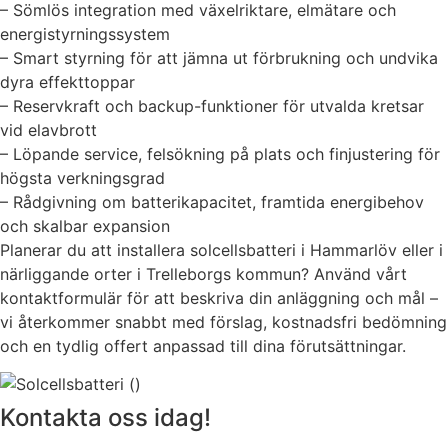
– Sömlös integration med växelriktare, elmätare och
energistyrningssystem
– Smart styrning för att jämna ut förbrukning och undvika
dyra effekttoppar
– Reservkraft och backup-funktioner för utvalda kretsar
vid elavbrott
– Löpande service, felsökning på plats och finjustering för
högsta verkningsgrad
– Rådgivning om batterikapacitet, framtida energibehov
och skalbar expansion
Planerar du att installera solcellsbatteri i Hammarlöv eller i
närliggande orter i Trelleborgs kommun? Använd vårt
kontaktformulär för att beskriva din anläggning och mål –
vi återkommer snabbt med förslag, kostnadsfri bedömning
och en tydlig offert anpassad till dina förutsättningar.
Kontakta oss idag!