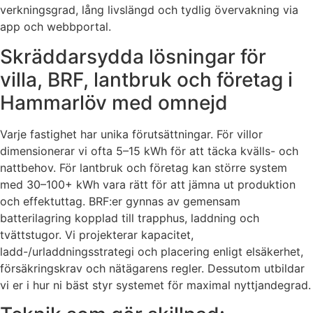
verkningsgrad, lång livslängd och tydlig övervakning via
app och webbportal.
Skräddarsydda lösningar för
villa, BRF, lantbruk och företag i
Hammarlöv med omnejd
Varje fastighet har unika förutsättningar. För villor
dimensionerar vi ofta 5–15 kWh för att täcka kvälls- och
nattbehov. För lantbruk och företag kan större system
med 30–100+ kWh vara rätt för att jämna ut produktion
och effektuttag. BRF:er gynnas av gemensam
batterilagring kopplad till trapphus, laddning och
tvättstugor. Vi projekterar kapacitet,
ladd-/urladdningsstrategi och placering enligt elsäkerhet,
försäkringskrav och nätägarens regler. Dessutom utbildar
vi er i hur ni bäst styr systemet för maximal nyttjandegrad.