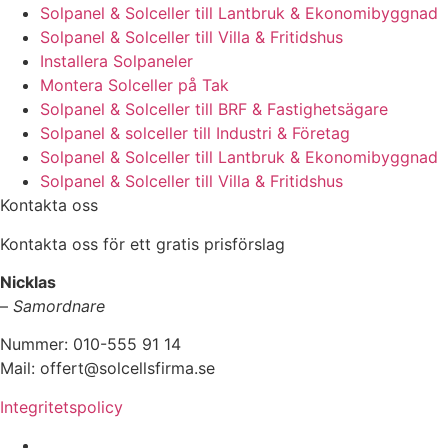
Solpanel & Solceller till Lantbruk & Ekonomibyggnad
Solpanel & Solceller till Villa & Fritidshus
Installera Solpaneler
Montera Solceller på Tak
Solpanel & Solceller till BRF & Fastighetsägare
Solpanel & solceller till Industri & Företag
Solpanel & Solceller till Lantbruk & Ekonomibyggnad
Solpanel & Solceller till Villa & Fritidshus
Kontakta oss
Kontakta oss för ett gratis prisförslag
Nicklas
–
Samordnare
Nummer: 010-555 91 14
Mail: offert@solcellsfirma.se
Integritetspolicy
Montering av Solceller över hela Sverige