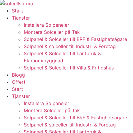
Skip
to
Start
content
Tjänster
Installera Solpaneler
Montera Solceller på Tak
Solpanel & Solceller till BRF & Fastighetsägare
Solpanel & solceller till Industri & Företag
Solpanel & Solceller till Lantbruk &
Ekonomibyggnad
Solpanel & Solceller till Villa & Fritidshus
Blogg
Offert
Start
Tjänster
Installera Solpaneler
Montera Solceller på Tak
Solpanel & Solceller till BRF & Fastighetsägare
Solpanel & solceller till Industri & Företag
Solpanel & Solceller till Lantbruk &