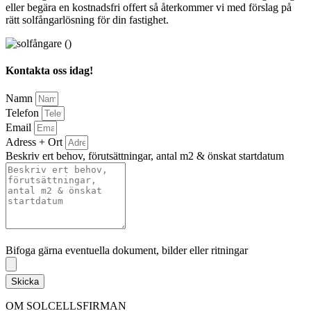
eller begära en kostnadsfri offert så återkommer vi med förslag på
rätt solfångarlösning för din fastighet.
Kontakta oss idag!
Namn
Telefon
Email
Adress + Ort
Beskriv ert behov, förutsättningar, antal m2 & önskat startdatum
Bifoga gärna eventuella dokument, bilder eller ritningar
Bifoga gärna eventuella dokument, bilder eller ritningar
Skicka
OM SOLCELLSFIRMAN