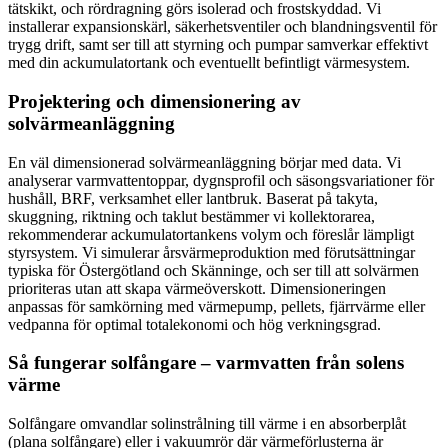
tätskikt, och rördragning görs isolerad och frostskyddad. Vi
installerar expansionskärl, säkerhetsventiler och blandningsventil för
trygg drift, samt ser till att styrning och pumpar samverkar effektivt
med din ackumulatortank och eventuellt befintligt värmesystem.
Projektering och dimensionering av
solvärmeanläggning
En väl dimensionerad solvärmeanläggning börjar med data. Vi
analyserar varmvattentoppar, dygnsprofil och säsongsvariationer för
hushåll, BRF, verksamhet eller lantbruk. Baserat på takyta,
skuggning, riktning och taklut bestämmer vi kollektorarea,
rekommenderar ackumulatortankens volym och föreslår lämpligt
styrsystem. Vi simulerar årsvärmeproduktion med förutsättningar
typiska för Östergötland och Skänninge, och ser till att solvärmen
prioriteras utan att skapa värmeöverskott. Dimensioneringen
anpassas för samkörning med värmepump, pellets, fjärrvärme eller
vedpanna för optimal totalekonomi och hög verkningsgrad.
Så fungerar solfångare – varmvatten från solens
värme
Solfångare omvandlar solinstrålning till värme i en absorberplåt
(plana solfångare) eller i vakuumrör där värmeförlusterna är