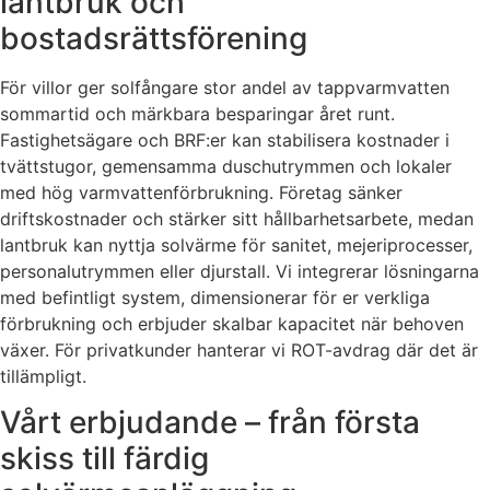
lantbruk och
bostadsrättsförening
För villor ger solfångare stor andel av tappvarmvatten
sommartid och märkbara besparingar året runt.
Fastighetsägare och BRF:er kan stabilisera kostnader i
tvättstugor, gemensamma duschutrymmen och lokaler
med hög varmvattenförbrukning. Företag sänker
driftskostnader och stärker sitt hållbarhetsarbete, medan
lantbruk kan nyttja solvärme för sanitet, mejeriprocesser,
personalutrymmen eller djurstall. Vi integrerar lösningarna
med befintligt system, dimensionerar för er verkliga
förbrukning och erbjuder skalbar kapacitet när behoven
växer. För privatkunder hanterar vi ROT-avdrag där det är
tillämpligt.
Vårt erbjudande – från första
skiss till färdig