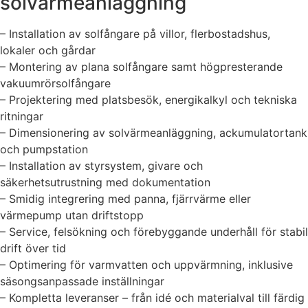
solvärmeanläggning
– Installation av solfångare på villor, flerbostadshus,
lokaler och gårdar
– Montering av plana solfångare samt högpresterande
vakuumrörsolfångare
– Projektering med platsbesök, energikalkyl och tekniska
ritningar
– Dimensionering av solvärmeanläggning, ackumulatortank
och pumpstation
– Installation av styrsystem, givare och
säkerhetsutrustning med dokumentation
– Smidig integrering med panna, fjärrvärme eller
värmepump utan driftstopp
– Service, felsökning och förebyggande underhåll för stabil
drift över tid
– Optimering för varmvatten och uppvärmning, inklusive
säsongsanpassade inställningar
– Kompletta leveranser – från idé och materialval till färdig