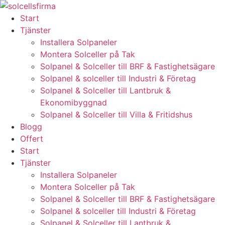
Skip
to
Start
content
Tjänster
Installera Solpaneler
Montera Solceller på Tak
Solpanel & Solceller till BRF & Fastighetsägare
Solpanel & solceller till Industri & Företag
Solpanel & Solceller till Lantbruk &
Ekonomibyggnad
Solpanel & Solceller till Villa & Fritidshus
Blogg
Offert
Start
Tjänster
Installera Solpaneler
Montera Solceller på Tak
Solpanel & Solceller till BRF & Fastighetsägare
Solpanel & solceller till Industri & Företag
Solpanel & Solceller till Lantbruk &