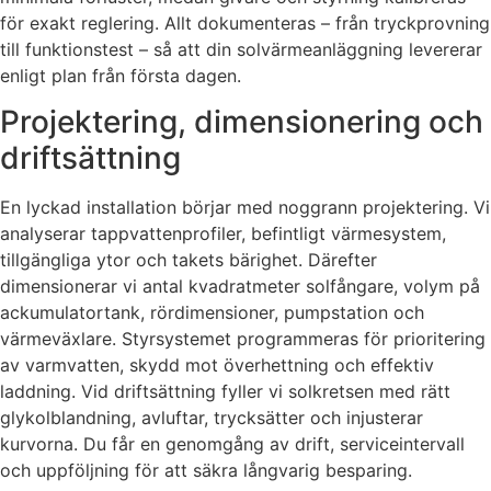
för exakt reglering. Allt dokumenteras – från tryckprovning
till funktionstest – så att din solvärmeanläggning levererar
enligt plan från första dagen.
Projektering, dimensionering och
driftsättning
En lyckad installation börjar med noggrann projektering. Vi
analyserar tappvattenprofiler, befintligt värmesystem,
tillgängliga ytor och takets bärighet. Därefter
dimensionerar vi antal kvadratmeter solfångare, volym på
ackumulatortank, rördimensioner, pumpstation och
värmeväxlare. Styrsystemet programmeras för prioritering
av varmvatten, skydd mot överhettning och effektiv
laddning. Vid driftsättning fyller vi solkretsen med rätt
glykolblandning, avluftar, trycksätter och injusterar
kurvorna. Du får en genomgång av drift, serviceintervall
och uppföljning för att säkra långvarig besparing.