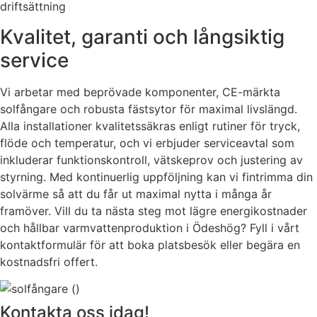
driftsättning
Kvalitet, garanti och långsiktig
service
Vi arbetar med beprövade komponenter, CE-märkta
solfångare och robusta fästsytor för maximal livslängd.
Alla installationer kvalitetssäkras enligt rutiner för tryck,
flöde och temperatur, och vi erbjuder serviceavtal som
inkluderar funktionskontroll, vätskeprov och justering av
styrning. Med kontinuerlig uppföljning kan vi fintrimma din
solvärme så att du får ut maximal nytta i många år
framöver. Vill du ta nästa steg mot lägre energikostnader
och hållbar varmvattenproduktion i Ödeshög? Fyll i vårt
kontaktformulär för att boka platsbesök eller begära en
kostnadsfri offert.
Kontakta oss idag!