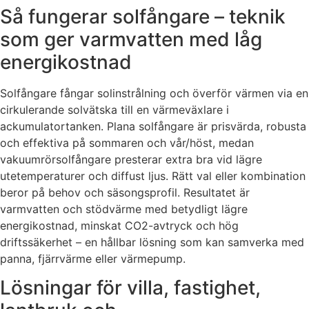
Så fungerar solfångare – teknik
som ger varmvatten med låg
energikostnad
Solfångare fångar solinstrålning och överför värmen via en
cirkulerande solvätska till en värmeväxlare i
ackumulatortanken. Plana solfångare är prisvärda, robusta
och effektiva på sommaren och vår/höst, medan
vakuumrörsolfångare presterar extra bra vid lägre
utetemperaturer och diffust ljus. Rätt val eller kombination
beror på behov och säsongsprofil. Resultatet är
varmvatten och stödvärme med betydligt lägre
energikostnad, minskat CO2-avtryck och hög
driftssäkerhet – en hållbar lösning som kan samverka med
panna, fjärrvärme eller värmepump.
Lösningar för villa, fastighet,