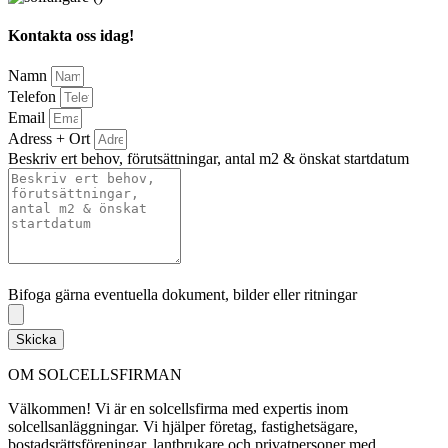
Kontakta oss idag!
Namn
Telefon
Email
Adress + Ort
Beskriv ert behov, förutsättningar, antal m2 & önskat startdatum
Bifoga gärna eventuella dokument, bilder eller ritningar
Bifoga gärna eventuella dokument, bilder eller ritningar
Skicka
OM SOLCELLSFIRMAN
Välkommen! Vi är en solcellsfirma med expertis inom
solcellsanläggningar. Vi hjälper företag, fastighetsägare,
bostadsrättsföreningar, lantbrukare och privatpersoner med