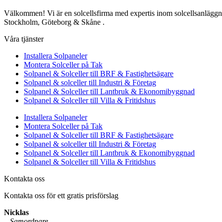
Välkommen! Vi är en solcellsfirma med expertis inom solcellsanläggning
Stockholm, Göteborg & Skåne .
Våra tjänster
Installera Solpaneler
Montera Solceller på Tak
Solpanel & Solceller till BRF & Fastighetsägare
Solpanel & solceller till Industri & Företag
Solpanel & Solceller till Lantbruk & Ekonomibyggnad
Solpanel & Solceller till Villa & Fritidshus
Installera Solpaneler
Montera Solceller på Tak
Solpanel & Solceller till BRF & Fastighetsägare
Solpanel & solceller till Industri & Företag
Solpanel & Solceller till Lantbruk & Ekonomibyggnad
Solpanel & Solceller till Villa & Fritidshus
Kontakta oss
Kontakta oss för ett gratis prisförslag
Nicklas
–
Samordnare