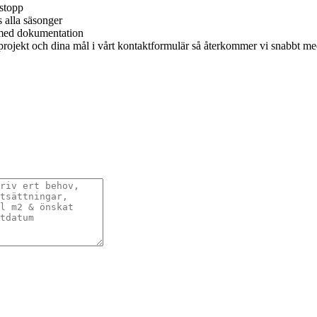
tstopp
 alla säsonger
ng med dokumentation
t projekt och dina mål i vårt kontaktformulär så återkommer vi snabbt me