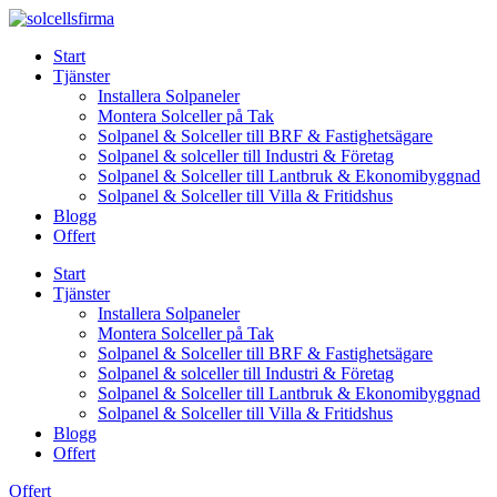
Skip
to
Start
content
Tjänster
Installera Solpaneler
Montera Solceller på Tak
Solpanel & Solceller till BRF & Fastighetsägare
Solpanel & solceller till Industri & Företag
Solpanel & Solceller till Lantbruk & Ekonomibyggnad
Solpanel & Solceller till Villa & Fritidshus
Blogg
Offert
Start
Tjänster
Installera Solpaneler
Montera Solceller på Tak
Solpanel & Solceller till BRF & Fastighetsägare
Solpanel & solceller till Industri & Företag
Solpanel & Solceller till Lantbruk & Ekonomibyggnad
Solpanel & Solceller till Villa & Fritidshus
Blogg
Offert
Offert