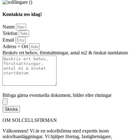
Kontakta oss idag!
Namn
Telefon
Email
Adress + Ort
Beskriv ert behov, förutsättningar, antal m2 & önskat startdatum
Bifoga gärna eventuella dokument, bilder eller ritningar
Bifoga gärna eventuella dokument, bilder eller ritningar
Skicka
OM SOLCELLSFIRMAN
Välkommen! Vi är en solcellsfirma med expertis inom
solcellsanläggningar. Vi hjälper företag, fastighetsägare,