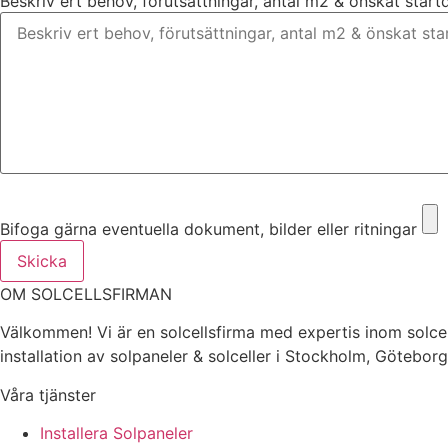
Beskriv ert behov, förutsättningar, antal m2 & önskat star
Bifoga gärna eventuella dokument, bilder eller ritningar
Bifoga gärna eventuella dokument, bilder eller ritningar
Skicka
OM SOLCELLSFIRMAN
Välkommen! Vi är en solcellsfirma med expertis inom solcel
installation av solpaneler & solceller i Stockholm, Götebor
Våra tjänster
Installera Solpaneler