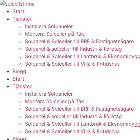
Skip
to
Start
content
Tjänster
Installera Solpaneler
Montera Solceller på Tak
Solpanel & Solceller till BRF & Fastighetsägare
Solpanel & solceller till Industri & Företag
Solpanel & Solceller till Lantbruk & Ekonomibyg
Solpanel & Solceller till Villa & Fritidshus
Blogg
Start
Tjänster
Installera Solpaneler
Montera Solceller på Tak
Solpanel & Solceller till BRF & Fastighetsägare
Solpanel & solceller till Industri & Företag
Solpanel & Solceller till Lantbruk & Ekonomibyg
Solpanel & Solceller till Villa & Fritidshus
Blogg