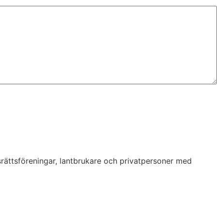
srättsföreningar, lantbrukare och privatpersoner med