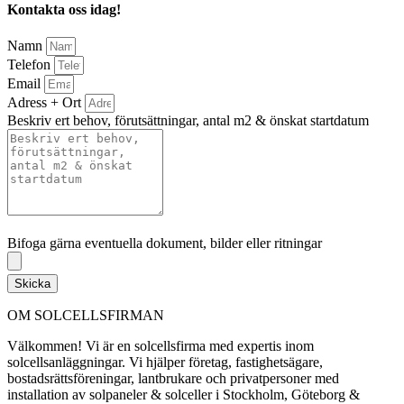
Kontakta oss idag!
Namn
Telefon
Email
Adress + Ort
Beskriv ert behov, förutsättningar, antal m2 & önskat startdatum
Bifoga gärna eventuella dokument, bilder eller ritningar
Bifoga gärna eventuella dokument, bilder eller ritningar
Skicka
OM SOLCELLSFIRMAN
Välkommen! Vi är en solcellsfirma med expertis inom
solcellsanläggningar. Vi hjälper företag, fastighetsägare,
bostadsrättsföreningar, lantbrukare och privatpersoner med
installation av solpaneler & solceller i Stockholm, Göteborg &