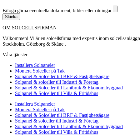
Bifoga gärna eventuella dokument, bilder eller ritningar
Bifoga gärna eventuella dokument, bilder eller ritningar
Skicka
OM SOLCELLSFIRMAN
Välkommen! Vi är en solcellsfirma med expertis inom solcellsanläggning
Stockholm, Göteborg & Skåne .
Våra tjänster
Installera Solpaneler
Montera Solceller på Tak
Solpanel & Solceller till BRF & Fastighetsägare
Solpanel & solceller till Industri & Företag
Solpanel & Solceller till Lantbruk & Ekonomibyggnad
Solpanel & Solceller till Villa & Fritidshus
Installera Solpaneler
Montera Solceller på Tak
Solpanel & Solceller till BRF & Fastighetsägare
Solpanel & solceller till Industri & Företag
Solpanel & Solceller till Lantbruk & Ekonomibyggnad
Solpanel & Solceller till Villa & Fritidshus