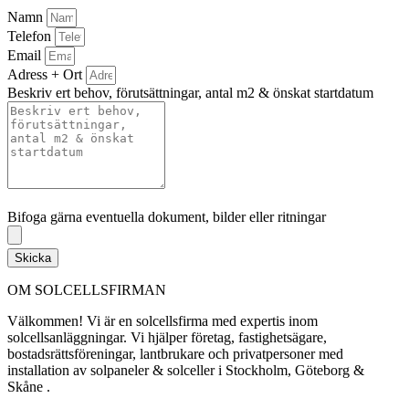
Namn
Telefon
Email
Adress + Ort
Beskriv ert behov, förutsättningar, antal m2 & önskat startdatum
Bifoga gärna eventuella dokument, bilder eller ritningar
Bifoga gärna eventuella dokument, bilder eller ritningar
Skicka
OM SOLCELLSFIRMAN
Välkommen! Vi är en solcellsfirma med expertis inom
solcellsanläggningar. Vi hjälper företag, fastighetsägare,
bostadsrättsföreningar, lantbrukare och privatpersoner med
installation av solpaneler & solceller i Stockholm, Göteborg &
Skåne .