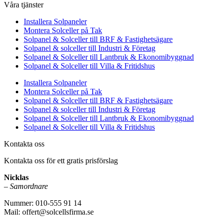
Våra tjänster
Installera Solpaneler
Montera Solceller på Tak
Solpanel & Solceller till BRF & Fastighetsägare
Solpanel & solceller till Industri & Företag
Solpanel & Solceller till Lantbruk & Ekonomibyggnad
Solpanel & Solceller till Villa & Fritidshus
Installera Solpaneler
Montera Solceller på Tak
Solpanel & Solceller till BRF & Fastighetsägare
Solpanel & solceller till Industri & Företag
Solpanel & Solceller till Lantbruk & Ekonomibyggnad
Solpanel & Solceller till Villa & Fritidshus
Kontakta oss
Kontakta oss för ett gratis prisförslag
Nicklas
–
Samordnare
Nummer: 010-555 91 14
Mail: offert@solcellsfirma.se