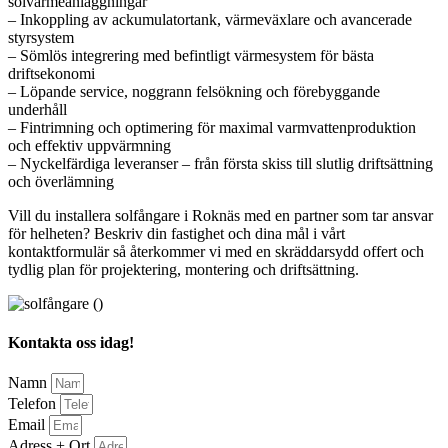
solvärmeanläggningar
– Inkoppling av ackumulatortank, värmeväxlare och avancerade
styrsystem
– Sömlös integrering med befintligt värmesystem för bästa
driftsekonomi
– Löpande service, noggrann felsökning och förebyggande
underhåll
– Fintrimning och optimering för maximal varmvattenproduktion
och effektiv uppvärmning
– Nyckelfärdiga leveranser – från första skiss till slutlig driftsättning
och överlämning
Vill du installera solfångare i Roknäs med en partner som tar ansvar
för helheten? Beskriv din fastighet och dina mål i vårt
kontaktformulär så återkommer vi med en skräddarsydd offert och
tydlig plan för projektering, montering och driftsättning.
Kontakta oss idag!
Namn
Telefon
Email
Adress + Ort