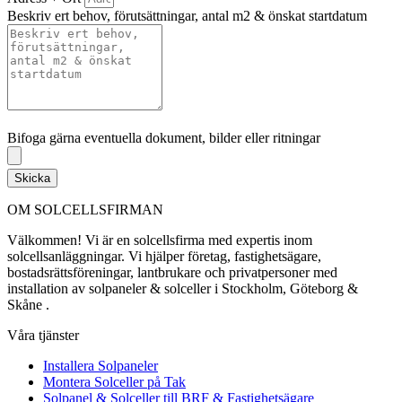
Beskriv ert behov, förutsättningar, antal m2 & önskat startdatum
Bifoga gärna eventuella dokument, bilder eller ritningar
Bifoga gärna eventuella dokument, bilder eller ritningar
Skicka
OM SOLCELLSFIRMAN
Välkommen! Vi är en solcellsfirma med expertis inom
solcellsanläggningar. Vi hjälper företag, fastighetsägare,
bostadsrättsföreningar, lantbrukare och privatpersoner med
installation av solpaneler & solceller i Stockholm, Göteborg &
Skåne .
Våra tjänster
Installera Solpaneler
Montera Solceller på Tak
Solpanel & Solceller till BRF & Fastighetsägare