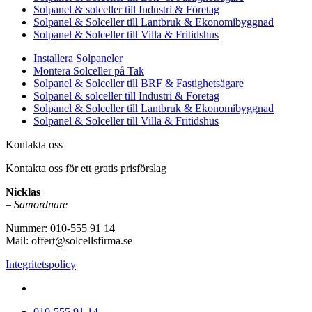
Solpanel & solceller till Industri & Företag
Solpanel & Solceller till Lantbruk & Ekonomibyggnad
Solpanel & Solceller till Villa & Fritidshus
Installera Solpaneler
Montera Solceller på Tak
Solpanel & Solceller till BRF & Fastighetsägare
Solpanel & solceller till Industri & Företag
Solpanel & Solceller till Lantbruk & Ekonomibyggnad
Solpanel & Solceller till Villa & Fritidshus
Kontakta oss
Kontakta oss för ett gratis prisförslag
Nicklas
–
Samordnare
Nummer: 010-555 91 14
Mail: offert@solcellsfirma.se
Integritetspolicy
Montering av Solceller över hela Sverige
010-555 91 14