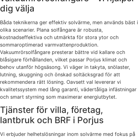
dig välja
Båda teknikerna ger effektiv solvärme, men används bäst i
olika scenarier. Plana solfångare är robusta,
kostnadseffektiva och utmärkta för stora ytor och
sommaroptimerad varmvattenproduktion.
Vakuumrörsolfångare presterar bättre vid kallare och
blåsigare förhållanden, vilket passar Porjus klimat och
behov utanför högsäsong. Vi väger in takyta, snölaster,
lutning, skuggning och önskad soltäcksgrad för att
rekommendera rätt lösning. Oavsett val levererar vi
kvalitetssystem med lång garanti, vädertåliga infästningar
och smart styrning som maximerar energiutbytet.
Tjänster för villa, företag,
lantbruk och BRF i Porjus
Vi erbjuder helhetslösningar inom solvärme med fokus på