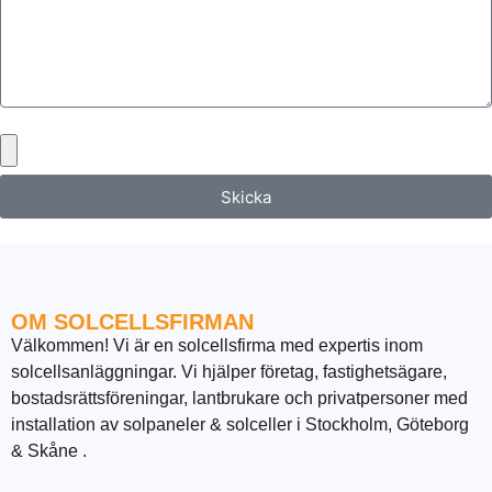
Bifoga gärna eventuella dokument, bilder eller ritningar
Skicka
OM SOLCELLSFIRMAN
Välkommen! Vi är en solcellsfirma med expertis inom
solcellsanläggningar. Vi hjälper företag, fastighetsägare,
bostadsrättsföreningar, lantbrukare och privatpersoner med
installation av solpaneler & solceller i Stockholm, Göteborg
& Skåne .