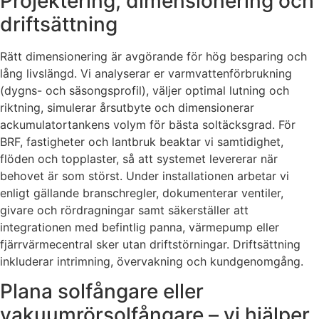
Projektering, dimensionering och
driftsättning
Rätt dimensionering är avgörande för hög besparing och
lång livslängd. Vi analyserar er varmvattenförbrukning
(dygns- och säsongsprofil), väljer optimal lutning och
riktning, simulerar årsutbyte och dimensionerar
ackumulatortankens volym för bästa soltäcksgrad. För
BRF, fastigheter och lantbruk beaktar vi samtidighet,
flöden och topplaster, så att systemet levererar när
behovet är som störst. Under installationen arbetar vi
enligt gällande branschregler, dokumenterar ventiler,
givare och rördragningar samt säkerställer att
integrationen med befintlig panna, värmepump eller
fjärrvärmecentral sker utan driftstörningar. Driftsättning
inkluderar intrimning, övervakning och kundgenomgång.
Plana solfångare eller
vakuumrörsolfångare – vi hjälper