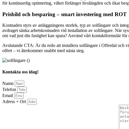
för kontinuerlig optimering, vilket förlänger livslängden och ökar besp
Prisbild och besparing – smart investering med ROT
Kostnaden styrs av anläggningens storlek, typ av solfångare och integ
avdraget sänka arbetskostnaden vid installation av solfångare. När sys
om vad just din fastighet kan spara? Använd vårt kontaktformulär för 
Avslutande CTA: Är du redo att installera solfångare i Offerdal och vi
offert – vi återkommer snabbt med nästa steg.
Kontakta oss idag!
Namn
Telefon
Email
Adress + Ort