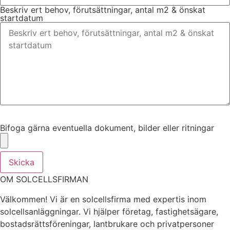
Beskriv ert behov, förutsättningar, antal m2 & önskat
startdatum
Bifoga gärna eventuella dokument, bilder eller ritningar
Bifoga gärna eventuella dokument, bilder eller ritningar
Skicka
OM SOLCELLSFIRMAN
Välkommen! Vi är en solcellsfirma med expertis inom
solcellsanläggningar. Vi hjälper företag, fastighetsägare,
bostadsrättsföreningar, lantbrukare och privatpersoner