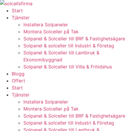
Skip
to
Start
content
Tjänster
Installera Solpaneler
Montera Solceller på Tak
Solpanel & Solceller till BRF & Fastighetsägare
Solpanel & solceller till Industri & Företag
Solpanel & Solceller till Lantbruk &
Ekonomibyggnad
Solpanel & Solceller till Villa & Fritidshus
Blogg
Offert
Start
Tjänster
Installera Solpaneler
Montera Solceller på Tak
Solpanel & Solceller till BRF & Fastighetsägare
Solpanel & solceller till Industri & Företag
Solpanel & Solceller till Lantbruk &