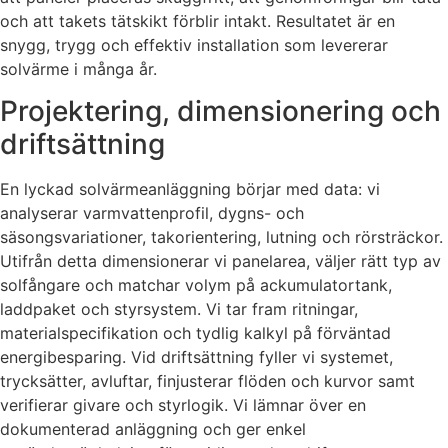
och att takets tätskikt förblir intakt. Resultatet är en
snygg, trygg och effektiv installation som levererar
solvärme i många år.
Projektering, dimensionering och
driftsättning
En lyckad solvärmeanläggning börjar med data: vi
analyserar varmvattenprofil, dygns- och
säsongsvariationer, takorientering, lutning och rörsträckor.
Utifrån detta dimensionerar vi panelarea, väljer rätt typ av
solfångare och matchar volym på ackumulatortank,
laddpaket och styrsystem. Vi tar fram ritningar,
materialspecifikation och tydlig kalkyl på förväntad
energibesparing. Vid driftsättning fyller vi systemet,
trycksätter, avluftar, finjusterar flöden och kurvor samt
verifierar givare och styrlogik. Vi lämnar över en
dokumenterad anläggning och ger enkel