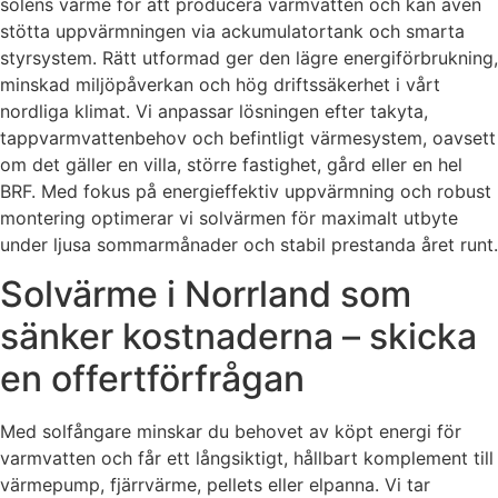
solens värme för att producera varmvatten och kan även
stötta uppvärmningen via ackumulatortank och smarta
styrsystem. Rätt utformad ger den lägre energiförbrukning,
minskad miljöpåverkan och hög driftssäkerhet i vårt
nordliga klimat. Vi anpassar lösningen efter takyta,
tappvarmvattenbehov och befintligt värmesystem, oavsett
om det gäller en villa, större fastighet, gård eller en hel
BRF. Med fokus på energieffektiv uppvärmning och robust
montering optimerar vi solvärmen för maximalt utbyte
under ljusa sommarmånader och stabil prestanda året runt.
Solvärme i Norrland som
sänker kostnaderna – skicka
en offertförfrågan
Med solfångare minskar du behovet av köpt energi för
varmvatten och får ett långsiktigt, hållbart komplement till
värmepump, fjärrvärme, pellets eller elpanna. Vi tar