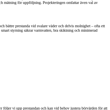
ch mätning för uppföljning. Projekteringen omfattar även val av
h bättre prestanda vid svalare väder och delvis molnighet – ofta ett
ch smart styrning säkrar varmvatten, bra skiktning och minimerad
ter följer vi upp prestandan och kan vid behov justera börvärden för att