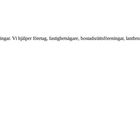
ar. Vi hjälper företag, fastighetsägare, bostadsrättsföreningar, lantbru