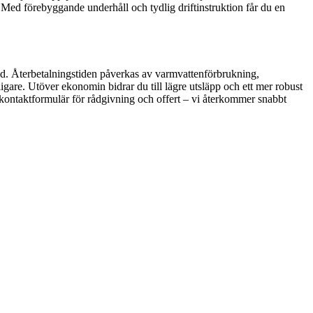
 Med förebyggande underhåll och tydlig driftinstruktion får du en
id. Återbetalningstiden påverkas av varmvattenförbrukning,
ligare. Utöver ekonomin bidrar du till lägre utsläpp och ett mer robust
t kontaktformulär för rådgivning och offert – vi återkommer snabbt