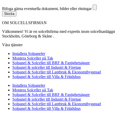
Bifoga gärna eventuella dokument, bilder eller ritningar
Bifoga gärna eventuella dokument, bilder eller ritningar
Skicka
OM SOLCELLSFIRMAN
Välkommen! Vi är en solcellsfirma med expertis inom solcellsanläggning
Stockholm, Göteborg & Skåne .
Våra tjänster
Installera Solpaneler
Montera Solceller på Tak
Solpanel & Solceller till BRF & Fastighetsägare
Solpanel & solceller till Industri & Företag
Solpanel & Solceller till Lantbruk & Ekonomibyggnad
Solpanel & Solceller till Villa & Fritidshus
Installera Solpaneler
Montera Solceller på Tak
Solpanel & Solceller till BRF & Fastighetsägare
Solpanel & solceller till Industri & Företag
Solpanel & Solceller till Lantbruk & Ekonomibyggnad
Solpanel & Solceller till Villa & Fritidshus