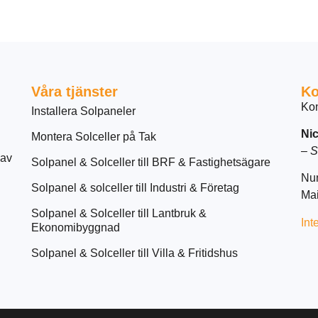
Våra tjänster
Ko
Kon
Installera Solpaneler
Nic
Montera Solceller på Tak
–
S
 av
Solpanel & Solceller till BRF & Fastighetsägare
Nu
Solpanel & solceller till Industri & Företag
Mai
Solpanel & Solceller till Lantbruk &
Int
Ekonomibyggnad
Solpanel & Solceller till Villa & Fritidshus