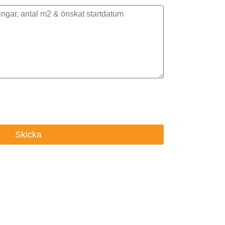
nt, bilder eller ritningar
Skicka