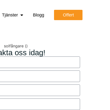
Tjänster
Blogg
Offert
kta oss idag!