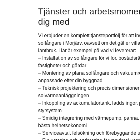
Tjänster och arbetsmoment 
dig med
Vi erbjuder en komplett tjänsteportfölj för att 
solfångare i Morjärv, oavsett om det gäller villa
lantbruk. Här är exempel på vad vi levererar:
– Installation av solfångare för villor, bostads
fastigheter och gårdar
– Montering av plana solfångare och vakuumrör
anpassade efter din byggnad
– Teknisk projektering och precis dimensioner
solvärmeanläggningen
– Inkoppling av ackumulatortank, laddslingor,
styrsystem
– Smidig integrering med värmepump, panna, el
bästa helhetsekonomi
– Serviceavtal, felsökning och förebyggande un