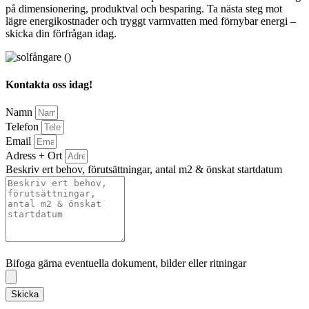
på dimensionering, produktval och besparing. Ta nästa steg mot
lägre energikostnader och tryggt varmvatten med förnybar energi –
skicka din förfrågan idag.
Kontakta oss idag!
Namn
Telefon
Email
Adress + Ort
Beskriv ert behov, förutsättningar, antal m2 & önskat startdatum
Bifoga gärna eventuella dokument, bilder eller ritningar
Bifoga gärna eventuella dokument, bilder eller ritningar
Skicka