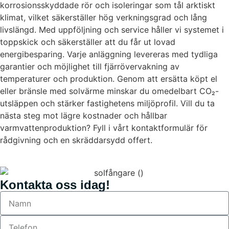
korrosionsskyddade rör och isoleringar som tål arktiskt
klimat, vilket säkerställer hög verkningsgrad och lång
livslängd. Med uppföljning och service håller vi systemet i
toppskick och säkerställer att du får ut lovad
energibesparing. Varje anläggning levereras med tydliga
garantier och möjlighet till fjärrövervakning av
temperaturer och produktion. Genom att ersätta köpt el
eller bränsle med solvärme minskar du omedelbart CO₂-
utsläppen och stärker fastighetens miljöprofil. Vill du ta
nästa steg mot lägre kostnader och hållbar
varmvattenproduktion? Fyll i vårt kontaktformulär för
rådgivning och en skräddarsydd offert.
Kontakta oss idag!