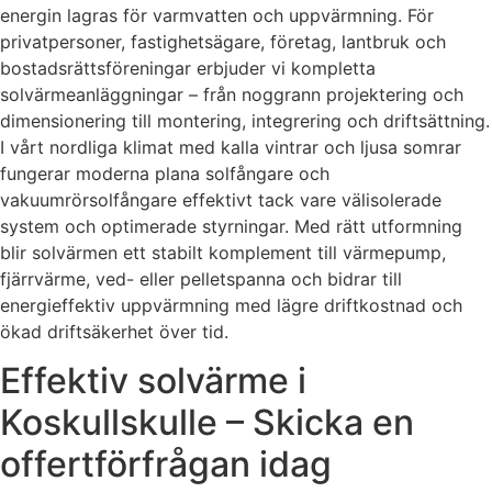
energin lagras för varmvatten och uppvärmning. För
privatpersoner, fastighetsägare, företag, lantbruk och
bostadsrättsföreningar erbjuder vi kompletta
solvärmeanläggningar – från noggrann projektering och
dimensionering till montering, integrering och driftsättning.
I vårt nordliga klimat med kalla vintrar och ljusa somrar
fungerar moderna plana solfångare och
vakuumrörsolfångare effektivt tack vare välisolerade
system och optimerade styrningar. Med rätt utformning
blir solvärmen ett stabilt komplement till värmepump,
fjärrvärme, ved- eller pelletspanna och bidrar till
energieffektiv uppvärmning med lägre driftkostnad och
ökad driftsäkerhet över tid.
Effektiv solvärme i
Koskullskulle – Skicka en
offertförfrågan idag