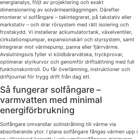
energianalys, följt av projektering och exakt
dimensionering av solvärmeanläggningen. Därefter
monterar vi solfångare – takintegrerat, på takstativ eller
markstativ – och drar rörsystem med rätt isolering och
frostskydd. Vi installerar ackumulatortank, växelventiler,
cirkulationspumpar, expansionskärl och styrsystem, samt
integrerar mot värmepump, panna eller fjärrvärme.
Avslutningsvis fyller vi köldbärarvätska, tryckprovar,
optimerar styrkurvor och genomför driftsättning med full
funktionskontroll. Du får överlämning, instruktioner och
driftjournal för trygg drift från dag ett.
Så fungerar solfångare –
varmvatten med minimal
energiförbrukning
Solfångare omvandlar solinstrålning till värme via
absorberande ytor. I plana solfångare fångas värmen upp i