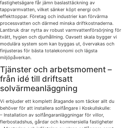
fastighetsägare får jämn baslasttäckning av
tappvarmvatten, vilket sänker köpt energi och
effekttoppar. Företag och industrier kan förvärma
processvatten och därmed minska driftkostnaderna.
Lantbruk drar nytta av robust varmvattenförsörjning för
tvätt, hygien och djurhållning. Oavsett skala bygger vi
modulära system som kan byggas ut, övervakas och
finjusteras för bästa totalekonomi och lägsta
miljöpåverkan.
Tjänster och arbetsmoment –
från idé till driftsatt
solvärmeanläggning
Vi erbjuder ett komplett åtagande som täcker allt du
behöver för att installera solfångare i Koskullskulle:
– Installation av solfångaranläggningar för villor,
flerbostadshus, gårdar och kommersiella fastigheter