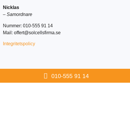
Nicklas
–
Samordnare
Nummer: 010-555 91 14
Mail: offert@solcellsfirma.se
Integritetspolicy
010-555 91 14