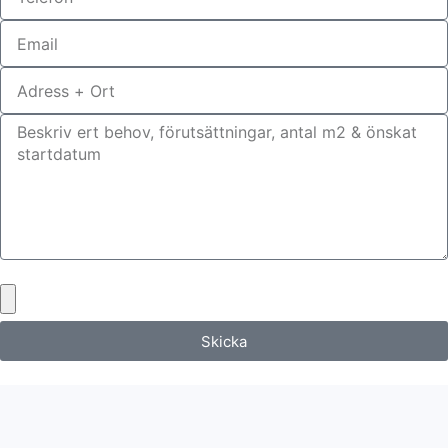
Bifoga gärna eventuella dokument, bilder eller ritningar
Skicka