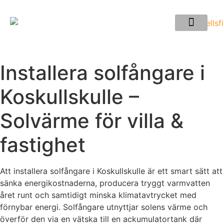
Installera solfångare i
Koskullskulle –
Solvärme för villa &
fastighet
Att installera solfångare i Koskullskulle är ett smart sätt att
sänka energikostnaderna, producera tryggt varmvatten
året runt och samtidigt minska klimatavtrycket med
förnybar energi. Solfångare utnyttjar solens värme och
överför den via en vätska till en ackumulatortank där