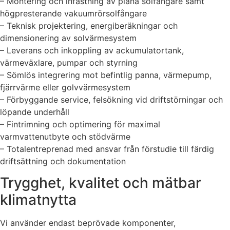
– Montering och infästning av plana solfångare samt
högpresterande vakuumrörsolfångare
– Teknisk projektering, energiberäkningar och
dimensionering av solvärmesystem
– Leverans och inkoppling av ackumulatortank,
värmeväxlare, pumpar och styrning
– Sömlös integrering mot befintlig panna, värmepump,
fjärrvärme eller golvvärmesystem
– Förbyggande service, felsökning vid driftstörningar och
löpande underhåll
– Fintrimning och optimering för maximal
varmvattenutbyte och stödvärme
– Totalentreprenad med ansvar från förstudie till färdig
driftsättning och dokumentation
Trygghet, kvalitet och mätbar
klimatnytta
Vi använder endast beprövade komponenter,