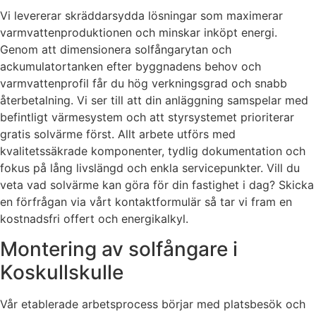
Vi levererar skräddarsydda lösningar som maximerar
varmvattenproduktionen och minskar inköpt energi.
Genom att dimensionera solfångarytan och
ackumulatortanken efter byggnadens behov och
varmvattenprofil får du hög verkningsgrad och snabb
återbetalning. Vi ser till att din anläggning samspelar med
befintligt värmesystem och att styrsystemet prioriterar
gratis solvärme först. Allt arbete utförs med
kvalitetssäkrade komponenter, tydlig dokumentation och
fokus på lång livslängd och enkla servicepunkter. Vill du
veta vad solvärme kan göra för din fastighet i dag? Skicka
en förfrågan via vårt kontaktformulär så tar vi fram en
kostnadsfri offert och energikalkyl.
Montering av solfångare i
Koskullskulle
Vår etablerade arbetsprocess börjar med platsbesök och