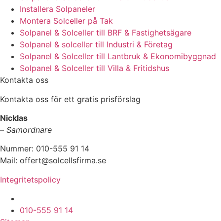
Installera Solpaneler
Montera Solceller på Tak
Solpanel & Solceller till BRF & Fastighetsägare
Solpanel & solceller till Industri & Företag
Solpanel & Solceller till Lantbruk & Ekonomibyggnad
Solpanel & Solceller till Villa & Fritidshus
Kontakta oss
Kontakta oss för ett gratis prisförslag
Nicklas
–
Samordnare
Nummer: 010-555 91 14
Mail: offert@solcellsfirma.se
Integritetspolicy
Montering av Solceller över hela Sverige
010-555 91 14