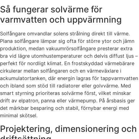
Så fungerar solvärme för
varmvatten och uppvärmning
Solfångare omvandlar solens strålning direkt till värme.
Plana solfångare lämpar sig ofta för större ytor och jämn
produktion, medan vakuumrörsolfångare presterar extra
bra vid lägre utomhustemperaturer och delvis diffust ljus –
perfekt för nordligt klimat. En frostskyddad värmebärare
cirkulerar mellan solfångaren och en värmeväxlare i
ackumulatortanken, där energin lagras för tappvarmvatten
och ibland som stöd till radiatorer eller golvvärme. Med
smart styrning prioriteras solvärme först, vilket minskar
drift av elpatron, panna eller värmepump. På årsbasis ger
det märkbar besparing och stabil, förnybar energi med
minimal skötsel.
Projektering, dimensionering och
driftsättning