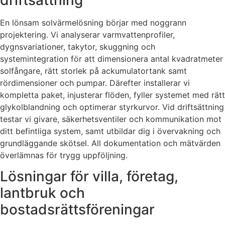
En lönsam solvärmelösning börjar med noggrann
projektering. Vi analyserar varmvattenprofiler,
dygnsvariationer, takytor, skuggning och
systemintegration för att dimensionera antal kvadratmeter
solfångare, rätt storlek på ackumulatortank samt
rördimensioner och pumpar. Därefter installerar vi
kompletta paket, injusterar flöden, fyller systemet med rätt
glykolblandning och optimerar styrkurvor. Vid driftsättning
testar vi givare, säkerhetsventiler och kommunikation mot
ditt befintliga system, samt utbildar dig i övervakning och
grundläggande skötsel. All dokumentation och mätvärden
överlämnas för trygg uppföljning.
Lösningar för villa, företag,
lantbruk och
bostadsrättsföreningar