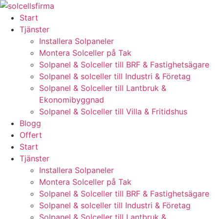
Skip
to
Start
content
Tjänster
Installera Solpaneler
Montera Solceller på Tak
Solpanel & Solceller till BRF & Fastighetsägare
Solpanel & solceller till Industri & Företag
Solpanel & Solceller till Lantbruk &
Ekonomibyggnad
Solpanel & Solceller till Villa & Fritidshus
Blogg
Offert
Start
Tjänster
Installera Solpaneler
Montera Solceller på Tak
Solpanel & Solceller till BRF & Fastighetsägare
Solpanel & solceller till Industri & Företag
Solpanel & Solceller till Lantbruk &