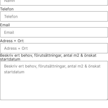
Telefon
Email
Adress + Ort
Beskriv ert behov, förutsättningar, antal m2 & önskat
startdatum
Bifoga gärna eventuella dokument, bilder eller ritningar