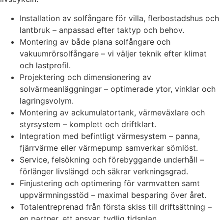
Installation av solfångare för villa, flerbostadshus och
lantbruk – anpassad efter taktyp och behov.
Montering av både plana solfångare och
vakuumrörsolfångare – vi väljer teknik efter klimat
och lastprofil.
Projektering och dimensionering av
solvärmeanläggningar – optimerade ytor, vinklar och
lagringsvolym.
Montering av ackumulatortank, värmeväxlare och
styrsystem – komplett och driftklart.
Integration med befintligt värmesystem – panna,
fjärrvärme eller värmepump samverkar sömlöst.
Service, felsökning och förebyggande underhåll –
förlänger livslängd och säkrar verkningsgrad.
Finjustering och optimering för varmvatten samt
uppvärmningsstöd – maximal besparing över året.
Totalentreprenad från första skiss till driftsättning –
en partner, ett ansvar, tydlig tidsplan.