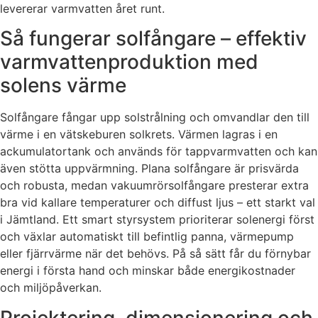
levererar varmvatten året runt.
Så fungerar solfångare – effektiv
varmvattenproduktion med
solens värme
Solfångare fångar upp solstrålning och omvandlar den till
värme i en vätskeburen solkrets. Värmen lagras i en
ackumulatortank och används för tappvarmvatten och kan
även stötta uppvärmning. Plana solfångare är prisvärda
och robusta, medan vakuumrörsolfångare presterar extra
bra vid kallare temperaturer och diffust ljus – ett starkt val
i Jämtland. Ett smart styrsystem prioriterar solenergi först
och växlar automatiskt till befintlig panna, värmepump
eller fjärrvärme när det behövs. På så sätt får du förnybar
energi i första hand och minskar både energikostnader
och miljöpåverkan.
Projektering, dimensionering och