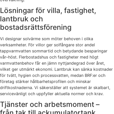
Lösningar för villa, fastighet,
lantbruk och
bostadsrättsförening
Vi designar solvärme som möter behoven i olika
verksamheter. För villor ger solfångare stor andel
tappvarmvatten sommartid och betydande besparingar
vår–höst. Flerbostadshus och fastigheter med högt
varmvattenbehov får en jämn nyttjandegrad över året,
vilket ger utmärkt ekonomi. Lantbruk kan sänka kostnader
för tvätt, hygien och processvatten, medan BRF:er och
företag stärker hållbarhetsprofilen och minskar
driftkostnaderna. Vi säkerställer att systemet är skalbart,
servicevänligt och uppfyller aktuella normer och krav.
Tjänster och arbetsmoment –
från tak till ackumulatortank