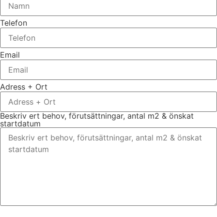
Telefon
Email
Adress + Ort
Beskriv ert behov, förutsättningar, antal m2 & önskat
startdatum
Bifoga gärna eventuella dokument, bilder eller ritningar