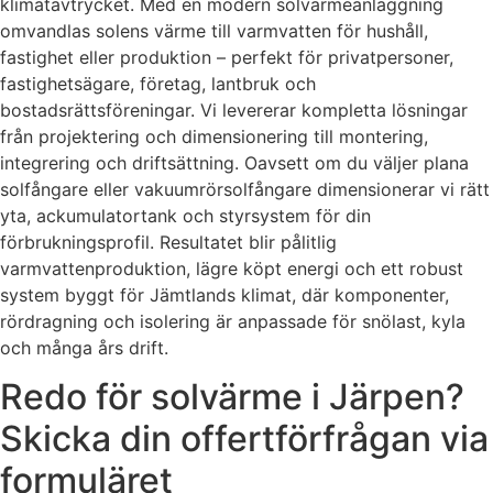
klimatavtrycket. Med en modern solvärmeanläggning
omvandlas solens värme till varmvatten för hushåll,
fastighet eller produktion – perfekt för privatpersoner,
fastighetsägare, företag, lantbruk och
bostadsrättsföreningar. Vi levererar kompletta lösningar
från projektering och dimensionering till montering,
integrering och driftsättning. Oavsett om du väljer plana
solfångare eller vakuumrörsolfångare dimensionerar vi rätt
yta, ackumulatortank och styrsystem för din
förbrukningsprofil. Resultatet blir pålitlig
varmvattenproduktion, lägre köpt energi och ett robust
system byggt för Jämtlands klimat, där komponenter,
rördragning och isolering är anpassade för snölast, kyla
och många års drift.
Redo för solvärme i Järpen?
Skicka din offertförfrågan via
formuläret