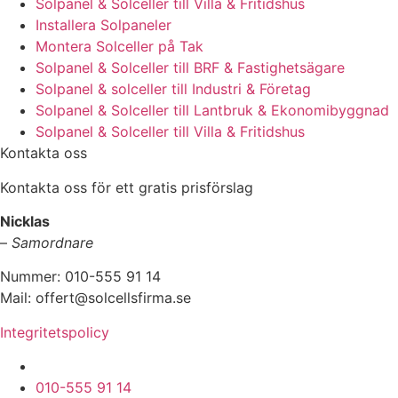
Solpanel & Solceller till Villa & Fritidshus
Installera Solpaneler
Montera Solceller på Tak
Solpanel & Solceller till BRF & Fastighetsägare
Solpanel & solceller till Industri & Företag
Solpanel & Solceller till Lantbruk & Ekonomibyggnad
Solpanel & Solceller till Villa & Fritidshus
Kontakta oss
Kontakta oss för ett gratis prisförslag
Nicklas
–
Samordnare
Nummer: 010-555 91 14
Mail: offert@solcellsfirma.se
Integritetspolicy
Montering av Solceller över hela Sverige
010-555 91 14