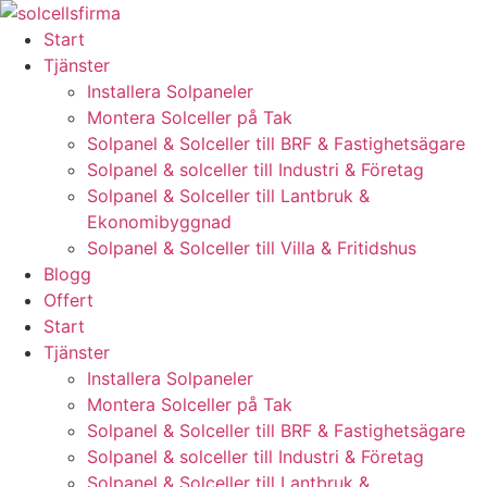
Skip
to
Start
content
Tjänster
Installera Solpaneler
Montera Solceller på Tak
Solpanel & Solceller till BRF & Fastighetsägare
Solpanel & solceller till Industri & Företag
Solpanel & Solceller till Lantbruk &
Ekonomibyggnad
Solpanel & Solceller till Villa & Fritidshus
Blogg
Offert
Start
Tjänster
Installera Solpaneler
Montera Solceller på Tak
Solpanel & Solceller till BRF & Fastighetsägare
Solpanel & solceller till Industri & Företag
Solpanel & Solceller till Lantbruk &