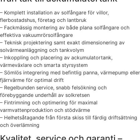
– Komplett installation av solfångare för villor,
flerbostadshus, företag och lantbruk
– Fackmässig montering av både plana solfångare och
effektiva vakuumrörsolfångare
– Teknisk projektering samt exakt dimensionering av
solvärmeanläggning och tankvolym
– Inkoppling och placering av ackumulatortank,
värmeväxlare och smarta styrsystem
– Sömlös integrering med befintlig panna, värmepump eller
fjärrvärme för optimal drift
– Regelbunden service, snabb felsökning och
förebyggande underhåll av solkretsen
– Fintrimning och optimering för maximal
varmvattenproduktion och stödvärme
– Helhetsåtagande från första skiss till färdig driftsättning
och överlämning
Kvalitet, service och garanti –