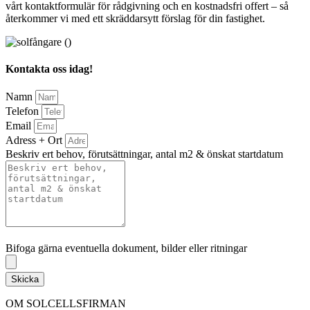
vårt kontaktformulär för rådgivning och en kostnadsfri offert – så
återkommer vi med ett skräddarsytt förslag för din fastighet.
Kontakta oss idag!
Namn
Telefon
Email
Adress + Ort
Beskriv ert behov, förutsättningar, antal m2 & önskat startdatum
Bifoga gärna eventuella dokument, bilder eller ritningar
Bifoga gärna eventuella dokument, bilder eller ritningar
Skicka
OM SOLCELLSFIRMAN