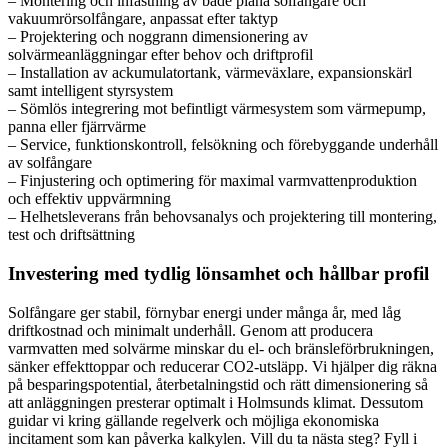
– Montering och infästning av både plana solfångare och
vakuumrörsolfångare, anpassat efter taktyp
– Projektering och noggrann dimensionering av
solvärmeanläggningar efter behov och driftprofil
– Installation av ackumulatortank, värmeväxlare, expansionskärl
samt intelligent styrsystem
– Sömlös integrering mot befintligt värmesystem som värmepump,
panna eller fjärrvärme
– Service, funktionskontroll, felsökning och förebyggande underhåll
av solfångare
– Finjustering och optimering för maximal varmvattenproduktion
och effektiv uppvärmning
– Helhetsleverans från behovsanalys och projektering till montering,
test och driftsättning
Investering med tydlig lönsamhet och hållbar profil
Solfångare ger stabil, förnybar energi under många år, med låg
driftkostnad och minimalt underhåll. Genom att producera
varmvatten med solvärme minskar du el- och bränsleförbrukningen,
sänker effekttoppar och reducerar CO2-utsläpp. Vi hjälper dig räkna
på besparingspotential, återbetalningstid och rätt dimensionering så
att anläggningen presterar optimalt i Holmsunds klimat. Dessutom
guidar vi kring gällande regelverk och möjliga ekonomiska
incitament som kan påverka kalkylen. Vill du ta nästa steg? Fyll i