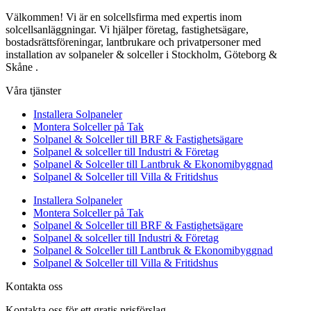
Välkommen! Vi är en solcellsfirma med expertis inom
solcellsanläggningar. Vi hjälper företag, fastighetsägare,
bostadsrättsföreningar, lantbrukare och privatpersoner med
installation av solpaneler & solceller i Stockholm, Göteborg &
Skåne .
Våra tjänster
Installera Solpaneler
Montera Solceller på Tak
Solpanel & Solceller till BRF & Fastighetsägare
Solpanel & solceller till Industri & Företag
Solpanel & Solceller till Lantbruk & Ekonomibyggnad
Solpanel & Solceller till Villa & Fritidshus
Installera Solpaneler
Montera Solceller på Tak
Solpanel & Solceller till BRF & Fastighetsägare
Solpanel & solceller till Industri & Företag
Solpanel & Solceller till Lantbruk & Ekonomibyggnad
Solpanel & Solceller till Villa & Fritidshus
Kontakta oss
Kontakta oss för ett gratis prisförslag