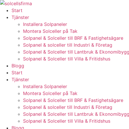
Skip
to
Start
content
Tjänster
Installera Solpaneler
Montera Solceller på Tak
Solpanel & Solceller till BRF & Fastighetsägare
Solpanel & solceller till Industri & Företag
Solpanel & Solceller till Lantbruk & Ekonomibyg
Solpanel & Solceller till Villa & Fritidshus
Blogg
Start
Tjänster
Installera Solpaneler
Montera Solceller på Tak
Solpanel & Solceller till BRF & Fastighetsägare
Solpanel & solceller till Industri & Företag
Solpanel & Solceller till Lantbruk & Ekonomibyg
Solpanel & Solceller till Villa & Fritidshus
Blogg