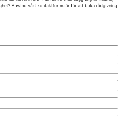
tighet? Använd vårt kontaktformulär för att boka rådgivning