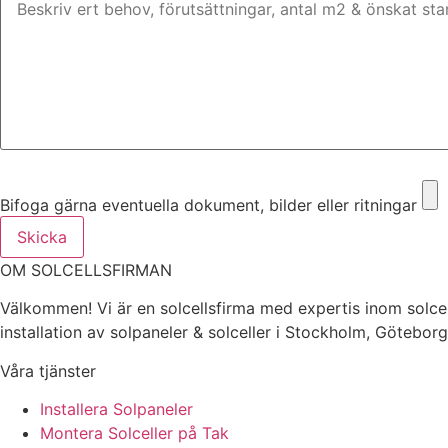
Bifoga gärna eventuella dokument, bilder eller ritningar
Bifoga gärna eventuella dokument, bilder eller ritningar
Skicka
OM SOLCELLSFIRMAN
Välkommen! Vi är en solcellsfirma med expertis inom solcel
installation av solpaneler & solceller i Stockholm, Götebor
Våra tjänster
Installera Solpaneler
Montera Solceller på Tak