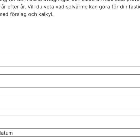
år efter år. Vill du veta vad solvärme kan göra för din fas
med förslag och kalkyl.
tdatum