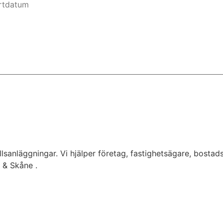
lsanläggningar. Vi hjälper företag, fastighetsägare, bostad
g & Skåne .