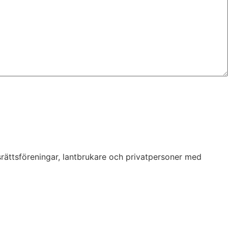
srättsföreningar, lantbrukare och privatpersoner med