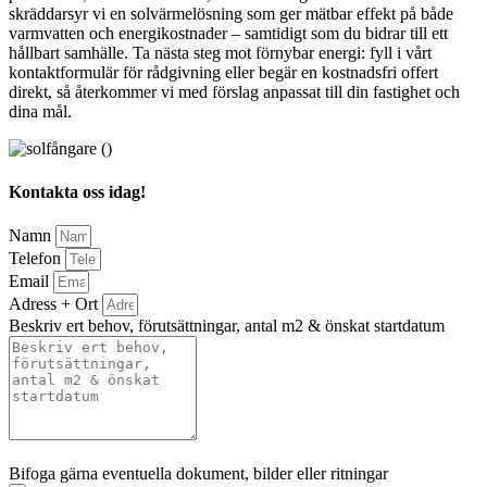
skräddarsyr vi en solvärmelösning som ger mätbar effekt på både
varmvatten och energikostnader – samtidigt som du bidrar till ett
hållbart samhälle. Ta nästa steg mot förnybar energi: fyll i vårt
kontaktformulär för rådgivning eller begär en kostnadsfri offert
direkt, så återkommer vi med förslag anpassat till din fastighet och
dina mål.
Kontakta oss idag!
Namn
Telefon
Email
Adress + Ort
Beskriv ert behov, förutsättningar, antal m2 & önskat startdatum
Bifoga gärna eventuella dokument, bilder eller ritningar
Bifoga gärna eventuella dokument, bilder eller ritningar