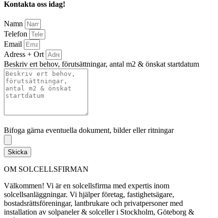
Kontakta oss idag!
Namn
Telefon
Email
Adress + Ort
Beskriv ert behov, förutsättningar, antal m2 & önskat startdatum
Bifoga gärna eventuella dokument, bilder eller ritningar
Bifoga gärna eventuella dokument, bilder eller ritningar
Skicka
OM SOLCELLSFIRMAN
Välkommen! Vi är en solcellsfirma med expertis inom
solcellsanläggningar. Vi hjälper företag, fastighetsägare,
bostadsrättsföreningar, lantbrukare och privatpersoner med
installation av solpaneler & solceller i Stockholm, Göteborg &