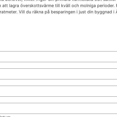
 lagra överskottsvärme till kväll och molniga perioder. För
ratmeter. Vill du räkna på besparingen i just din byggnad i