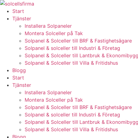
Skip
to
Start
content
Tjänster
Installera Solpaneler
Montera Solceller på Tak
Solpanel & Solceller till BRF & Fastighetsägare
Solpanel & solceller till Industri & Företag
Solpanel & Solceller till Lantbruk & Ekonomibyg
Solpanel & Solceller till Villa & Fritidshus
Blogg
Start
Tjänster
Installera Solpaneler
Montera Solceller på Tak
Solpanel & Solceller till BRF & Fastighetsägare
Solpanel & solceller till Industri & Företag
Solpanel & Solceller till Lantbruk & Ekonomibyg
Solpanel & Solceller till Villa & Fritidshus
Blogg