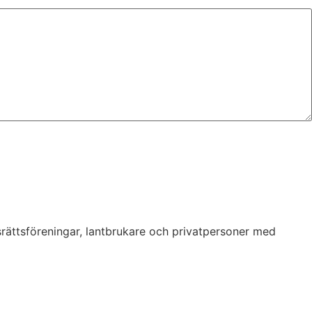
srättsföreningar, lantbrukare och privatpersoner med