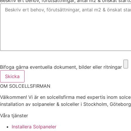
Beskriv ert behov, förutsättningar, antal m2 & önskat star
Bifoga gärna eventuella dokument, bilder eller ritningar
Bifoga gärna eventuella dokument, bilder eller ritningar
Skicka
OM SOLCELLSFIRMAN
Välkommen! Vi är en solcellsfirma med expertis inom solcel
installation av solpaneler & solceller i Stockholm, Götebor
Våra tjänster
Installera Solpaneler