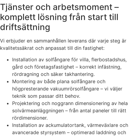
Tjänster och arbetsmoment –
komplett lösning från start till
driftsättning
Vi erbjuder en sammanhållen leverans där varje steg är
kvalitetssäkrat och anpassat till din fastighet:
Installation av solfångare för villa, flerbostadshus,
gård och företagsfastighet – korrekt infästning,
rördragning och säker takhantering.
Montering av både plana solfångare och
högpresterande vakuumrörsolfångare – vi väljer
teknik som passar ditt behov.
Projektering och noggrann dimensionering av hela
solvärmeanläggningen – från antal paneler till rätt
rördimensioner.
Installation av ackumulatortank, värmeväxlare och
avancerade styrsystem – optimerad laddning och