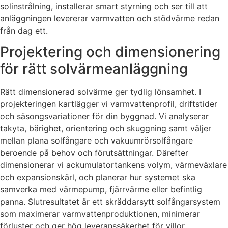
solinstrålning, installerar smart styrning och ser till att
anläggningen levererar varmvatten och stödvärme redan
från dag ett.
Projektering och dimensionering
för rätt solvärmeanläggning
Rätt dimensionerad solvärme ger tydlig lönsamhet. I
projekteringen kartlägger vi varmvattenprofil, driftstider
och säsongsvariationer för din byggnad. Vi analyserar
takyta, bärighet, orientering och skuggning samt väljer
mellan plana solfångare och vakuumrörsolfångare
beroende på behov och förutsättningar. Därefter
dimensionerar vi ackumulatortankens volym, värmeväxlare
och expansionskärl, och planerar hur systemet ska
samverka med värmepump, fjärrvärme eller befintlig
panna. Slutresultatet är ett skräddarsytt solfångarsystem
som maximerar varmvattenproduktionen, minimerar
förluster och ger hög leveranssäkerhet för villor,