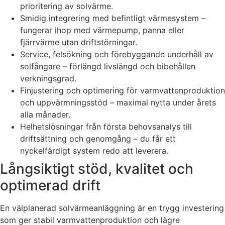
prioritering av solvärme.
Smidig integrering med befintligt värmesystem –
fungerar ihop med värmepump, panna eller
fjärrvärme utan driftstörningar.
Service, felsökning och förebyggande underhåll av
solfångare – förlängd livslängd och bibehållen
verkningsgrad.
Finjustering och optimering för varmvattenproduktion
och uppvärmningsstöd – maximal nytta under årets
alla månader.
Helhetslösningar från första behovsanalys till
driftsättning och genomgång – du får ett
nyckelfärdigt system redo att leverera.
Långsiktigt stöd, kvalitet och
optimerad drift
En välplanerad solvärmeanläggning är en trygg investering
som ger stabil varmvattenproduktion och lägre