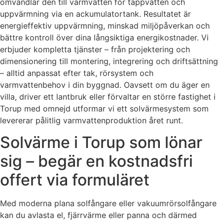
omvandlar den till varmvatten för tappvatten och
uppvärmning via en ackumulatortank. Resultatet är
energieffektiv uppvärmning, minskad miljöpåverkan och
bättre kontroll över dina långsiktiga energikostnader. Vi
erbjuder kompletta tjänster – från projektering och
dimensionering till montering, integrering och driftsättning
– alltid anpassat efter tak, rörsystem och
varmvattenbehov i din byggnad. Oavsett om du äger en
villa, driver ett lantbruk eller förvaltar en större fastighet i
Torup med omnejd utformar vi ett solvärmesystem som
levererar pålitlig varmvattenproduktion året runt.
Solvärme i Torup som lönar
sig – begär en kostnadsfri
offert via formuläret
Med moderna plana solfångare eller vakuumrörsolfångare
kan du avlasta el, fjärrvärme eller panna och därmed