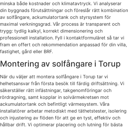
minska både kostnader och klimatavtryck. Vi analyserar
din byggnads förutsättningar och föreslår rätt kombination
av solfångare, ackumulatortank och styrsystem för
maximal verkningsgrad. Vår process är transparent och
trygg: tydlig kalkyl, korrekt dimensionering och
professionell installation. Fyll i kontaktformuläret så tar vi
fram en offert och rekommendation anpassad för din villa,
fastighet, gård eller BRF.
Montering av solfångare i Torup
När du väljer att montera solfångare i Torup tar vi
helhetsansvar från första besök till färdig driftsättning. Vi
säkerställer rätt infästningar, takgenomföringar och
rördragning, samt kopplar in solvärmekretsen mot
ackumulatortank och befintligt värmesystem. Våra
installatörer arbetar metodiskt med täthetstester, isolering
och injustering av flöden för att ge en tyst, effektiv och
hållbar drift. Vi optimerar placering och lutning för bästa