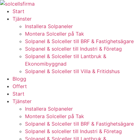
Skip
to
Start
content
Tjänster
Installera Solpaneler
Montera Solceller på Tak
Solpanel & Solceller till BRF & Fastighetsägare
Solpanel & solceller till Industri & Företag
Solpanel & Solceller till Lantbruk &
Ekonomibyggnad
Solpanel & Solceller till Villa & Fritidshus
Blogg
Offert
Start
Tjänster
Installera Solpaneler
Montera Solceller på Tak
Solpanel & Solceller till BRF & Fastighetsägare
Solpanel & solceller till Industri & Företag
Solpanel & Solceller till Lantbruk &