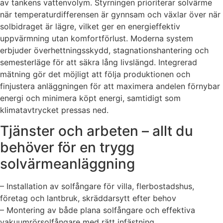
av tankens vattenvolym. Styrningen prioriterar solvärme
när temperaturdifferensen är gynnsam och växlar över när
solbidraget är lägre, vilket ger en energieffektiv
uppvärmning utan komfortförlust. Moderna system
erbjuder överhettningsskydd, stagnationshantering och
semesterläge för att säkra lång livslängd. Integrerad
mätning gör det möjligt att följa produktionen och
finjustera anläggningen för att maximera andelen förnybar
energi och minimera köpt energi, samtidigt som
klimatavtrycket pressas ned.
Tjänster och arbeten – allt du
behöver för en trygg
solvärmeanläggning
– Installation av solfångare för villa, flerbostadshus,
företag och lantbruk, skräddarsytt efter behov
– Montering av både plana solfångare och effektiva
vakuumrörsolfångare med rätt infästning