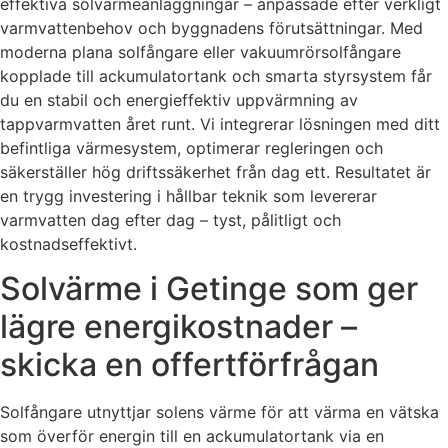
effektiva solvärmeanläggningar – anpassade efter verkligt
varmvattenbehov och byggnadens förutsättningar. Med
moderna plana solfångare eller vakuumrörsolfångare
kopplade till ackumulatortank och smarta styrsystem får
du en stabil och energieffektiv uppvärmning av
tappvarmvatten året runt. Vi integrerar lösningen med ditt
befintliga värmesystem, optimerar regleringen och
säkerställer hög driftssäkerhet från dag ett. Resultatet är
en trygg investering i hållbar teknik som levererar
varmvatten dag efter dag – tyst, pålitligt och
kostnadseffektivt.
Solvärme i Getinge som ger
lägre energikostnader –
skicka en offertförfrågan
Solfångare utnyttjar solens värme för att värma en vätska
som överför energin till en ackumulatortank via en