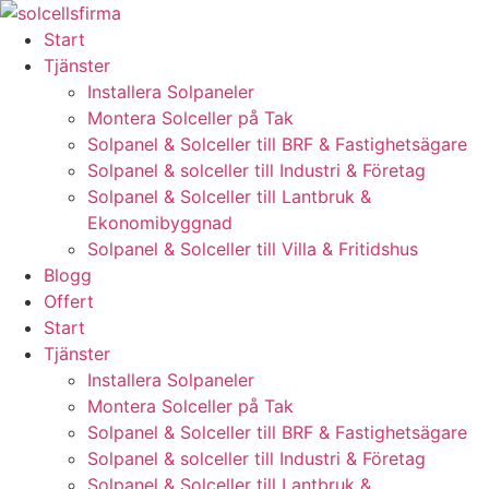
Skip
to
Start
content
Tjänster
Installera Solpaneler
Montera Solceller på Tak
Solpanel & Solceller till BRF & Fastighetsägare
Solpanel & solceller till Industri & Företag
Solpanel & Solceller till Lantbruk &
Ekonomibyggnad
Solpanel & Solceller till Villa & Fritidshus
Blogg
Offert
Start
Tjänster
Installera Solpaneler
Montera Solceller på Tak
Solpanel & Solceller till BRF & Fastighetsägare
Solpanel & solceller till Industri & Företag
Solpanel & Solceller till Lantbruk &