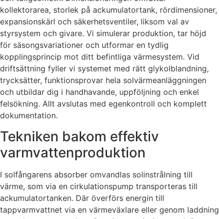
kollektorarea, storlek på ackumulatortank, rördimensioner,
expansionskärl och säkerhetsventiler, liksom val av
styrsystem och givare. Vi simulerar produktion, tar höjd
för säsongsvariationer och utformar en tydlig
kopplingsprincip mot ditt befintliga värmesystem. Vid
driftsättning fyller vi systemet med rätt glykolblandning,
trycksätter, funktionsprovar hela solvärmeanläggningen
och utbildar dig i handhavande, uppföljning och enkel
felsökning. Allt avslutas med egenkontroll och komplett
dokumentation.
Tekniken bakom effektiv
varmvattenproduktion
I solfångarens absorber omvandlas solinstrålning till
värme, som via en cirkulationspump transporteras till
ackumulatortanken. Där överförs energin till
tappvarmvattnet via en värmeväxlare eller genom laddning