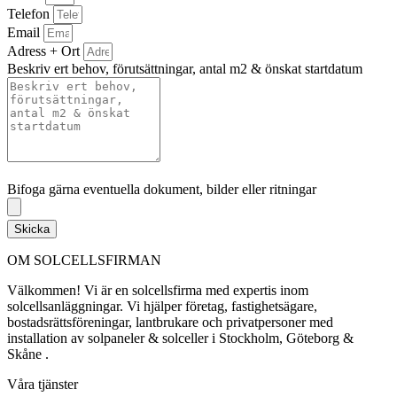
Telefon
Email
Adress + Ort
Beskriv ert behov, förutsättningar, antal m2 & önskat startdatum
Bifoga gärna eventuella dokument, bilder eller ritningar
Bifoga gärna eventuella dokument, bilder eller ritningar
Skicka
OM SOLCELLSFIRMAN
Välkommen! Vi är en solcellsfirma med expertis inom
solcellsanläggningar. Vi hjälper företag, fastighetsägare,
bostadsrättsföreningar, lantbrukare och privatpersoner med
installation av solpaneler & solceller i Stockholm, Göteborg &
Skåne .
Våra tjänster