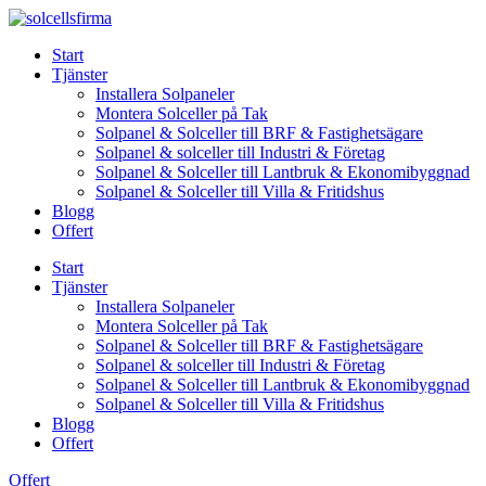
Skip
to
Start
content
Tjänster
Installera Solpaneler
Montera Solceller på Tak
Solpanel & Solceller till BRF & Fastighetsägare
Solpanel & solceller till Industri & Företag
Solpanel & Solceller till Lantbruk & Ekonomibyggnad
Solpanel & Solceller till Villa & Fritidshus
Blogg
Offert
Start
Tjänster
Installera Solpaneler
Montera Solceller på Tak
Solpanel & Solceller till BRF & Fastighetsägare
Solpanel & solceller till Industri & Företag
Solpanel & Solceller till Lantbruk & Ekonomibyggnad
Solpanel & Solceller till Villa & Fritidshus
Blogg
Offert
Offert