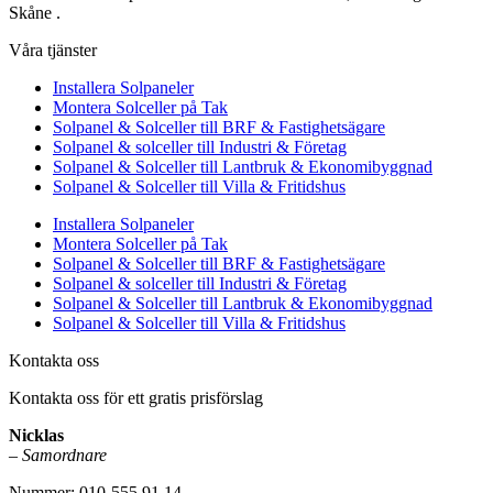
Skåne .
Våra tjänster
Installera Solpaneler
Montera Solceller på Tak
Solpanel & Solceller till BRF & Fastighetsägare
Solpanel & solceller till Industri & Företag
Solpanel & Solceller till Lantbruk & Ekonomibyggnad
Solpanel & Solceller till Villa & Fritidshus
Installera Solpaneler
Montera Solceller på Tak
Solpanel & Solceller till BRF & Fastighetsägare
Solpanel & solceller till Industri & Företag
Solpanel & Solceller till Lantbruk & Ekonomibyggnad
Solpanel & Solceller till Villa & Fritidshus
Kontakta oss
Kontakta oss för ett gratis prisförslag
Nicklas
–
Samordnare
Nummer: 010-555 91 14