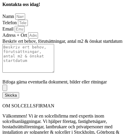
Kontakta oss idag!
Namn
Telefon
Email
Adress + Ort
Beskriv ert behov, förutsättningar, antal m2 & önskat startdatum
Bifoga gärna eventuella dokument, bilder eller ritningar
Bifoga gärna eventuella dokument, bilder eller ritningar
Skicka
OM SOLCELLSFIRMAN
Välkommen! Vi är en solcellsfirma med expertis inom
solcellsanläggningar. Vi hjälper företag, fastighetsägare,
bostadsrättsföreningar, lantbrukare och privatpersoner med
installation av solpaneler & solceller i Stockholm, Göteborg &