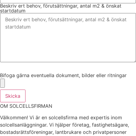
Beskriv ert behov, förutsättningar, antal m2 & önskat
startdatum
Bifoga gärna eventuella dokument, bilder eller ritningar
Bifoga gärna eventuella dokument, bilder eller ritningar
Skicka
OM SOLCELLSFIRMAN
Välkommen! Vi är en solcellsfirma med expertis inom
solcellsanläggningar. Vi hjälper företag, fastighetsägare,
bostadsrättsföreningar, lantbrukare och privatpersoner