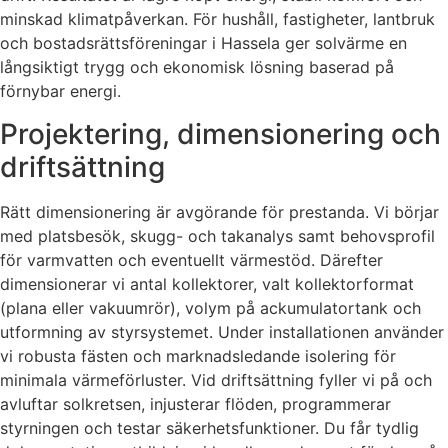
minskad klimatpåverkan. För hushåll, fastigheter, lantbruk
och bostadsrättsföreningar i Hassela ger solvärme en
långsiktigt trygg och ekonomisk lösning baserad på
förnybar energi.
Projektering, dimensionering och
driftsättning
Rätt dimensionering är avgörande för prestanda. Vi börjar
med platsbesök, skugg- och takanalys samt behovsprofil
för varmvatten och eventuellt värmestöd. Därefter
dimensionerar vi antal kollektorer, valt kollektorformat
(plana eller vakuumrör), volym på ackumulatortank och
utformning av styrsystemet. Under installationen använder
vi robusta fästen och marknadsledande isolering för
minimala värmeförluster. Vid driftsättning fyller vi på och
avluftar solkretsen, injusterar flöden, programmerar
styrningen och testar säkerhetsfunktioner. Du får tydlig