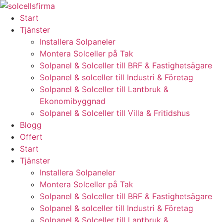
Skip
to
Start
content
Tjänster
Installera Solpaneler
Montera Solceller på Tak
Solpanel & Solceller till BRF & Fastighetsägare
Solpanel & solceller till Industri & Företag
Solpanel & Solceller till Lantbruk &
Ekonomibyggnad
Solpanel & Solceller till Villa & Fritidshus
Blogg
Offert
Start
Tjänster
Installera Solpaneler
Montera Solceller på Tak
Solpanel & Solceller till BRF & Fastighetsägare
Solpanel & solceller till Industri & Företag
Solpanel & Solceller till Lantbruk &