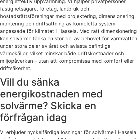
energieffektiv uppvärmning. Vi hjälper privatpersoner,
fastighetsägare, företag, lantbruk och
bostadsrättsföreningar med projektering, dimensionering,
montering och driftsättning av kompletta system
anpassade för klimatet i Hassela. Med rätt dimensionering
kan solvärme täcka en stor del av behovet för varmvatten
under stora delar av året och avlasta befintliga
värmekällor, vilket minskar både driftskostnader och
miljöpåverkan – utan att kompromissa med komfort eller
driftsäkerhet.
Vill du sänka
energikostnaden med
solvärme? Skicka en
förfrågan idag
Vi erbjuder nyckelfärdiga lösningar för solvärme i Hassela