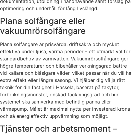
dokumentation, utbildning i handhavande samt förslag på
optimering och underhåll för lång livslängd.
Plana solfångare eller
vakuumrörsolfångare
Plana solfångare är prisvärda, driftsäkra och mycket
effektiva under ljusa, varma perioder – ett utmärkt val för
standardbehov av varmvatten. Vakuumrörsolfångare ger
högre temperaturer och bibehåller verkningsgrad bättre
vid kallare och blåsigare väder, vilket passar när du vill ha
extra effekt eller längre säsong. Vi hjälper dig välja rätt
teknik för din fastighet i Hassela, baserat på takytor,
förbrukningsmönster, önskad täckningsgrad och hur
systemet ska samverka med befintlig panna eller
värmepump. Målet är maximal nytta per investerad krona
och så energieffektiv uppvärmning som möjligt.
Tjänster och arbetsmoment –