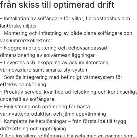
från skiss till optimerad drift
– Installation av solfångare för villor, flerbostadshus och
lantbruksmiljöer
– Montering och infästning av både plana solfångare och
vakuumrörskollektorer
– Noggrann projektering och behovsanpassad
dimensionering av solvärmeanläggningar
– Leverans och inkoppling av ackumulatortank,
värmeväxlare samt smarta styrsystem
– Sömlös integrering med befintligt värmesystem för
effektiv samkörning
– Proaktiv service, kvalificerad felsökning och kontinuerligt
underhåll av solfångare
– Finjustering och optimering för bästa
varmvattenproduktion och jämn uppvärmning
– Kompletta helhetslösningar – från första idé till trygg
driftsättning och uppföljning
Vill du installera solfångare i Hassela med en partner som