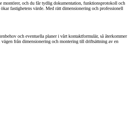
ade montörer, och du får tydlig dokumentation, funktionsprotokoll och
ökar fastighetens värde. Med rätt dimensionering och professionell
vattenbehov och eventuella planer i vårt kontaktformulär, så återkommer
la vägen från dimensionering och montering till driftsättning av en