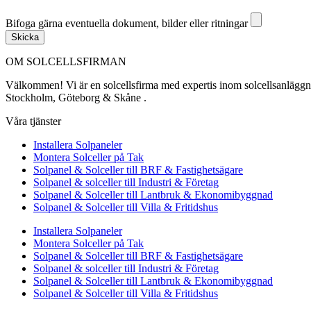
Bifoga gärna eventuella dokument, bilder eller ritningar
Bifoga gärna eventuella dokument, bilder eller ritningar
Skicka
OM SOLCELLSFIRMAN
Välkommen! Vi är en solcellsfirma med expertis inom solcellsanläggning
Stockholm, Göteborg & Skåne .
Våra tjänster
Installera Solpaneler
Montera Solceller på Tak
Solpanel & Solceller till BRF & Fastighetsägare
Solpanel & solceller till Industri & Företag
Solpanel & Solceller till Lantbruk & Ekonomibyggnad
Solpanel & Solceller till Villa & Fritidshus
Installera Solpaneler
Montera Solceller på Tak
Solpanel & Solceller till BRF & Fastighetsägare
Solpanel & solceller till Industri & Företag
Solpanel & Solceller till Lantbruk & Ekonomibyggnad
Solpanel & Solceller till Villa & Fritidshus