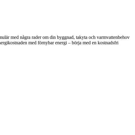
ktformulär med några rader om din byggnad, takyta och varmvattenbehov
 energikostnaden med förnybar energi – börja med en kostnadsfri