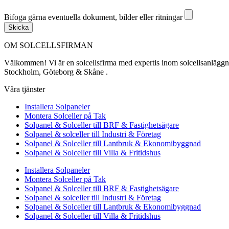
Bifoga gärna eventuella dokument, bilder eller ritningar
Bifoga gärna eventuella dokument, bilder eller ritningar
Skicka
OM SOLCELLSFIRMAN
Välkommen! Vi är en solcellsfirma med expertis inom solcellsanläggning
Stockholm, Göteborg & Skåne .
Våra tjänster
Installera Solpaneler
Montera Solceller på Tak
Solpanel & Solceller till BRF & Fastighetsägare
Solpanel & solceller till Industri & Företag
Solpanel & Solceller till Lantbruk & Ekonomibyggnad
Solpanel & Solceller till Villa & Fritidshus
Installera Solpaneler
Montera Solceller på Tak
Solpanel & Solceller till BRF & Fastighetsägare
Solpanel & solceller till Industri & Företag
Solpanel & Solceller till Lantbruk & Ekonomibyggnad
Solpanel & Solceller till Villa & Fritidshus