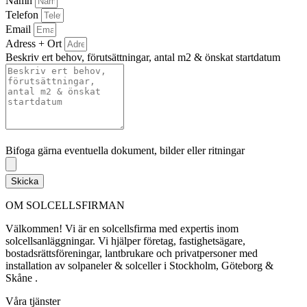
Namn
Telefon
Email
Adress + Ort
Beskriv ert behov, förutsättningar, antal m2 & önskat startdatum
Bifoga gärna eventuella dokument, bilder eller ritningar
Bifoga gärna eventuella dokument, bilder eller ritningar
Skicka
OM SOLCELLSFIRMAN
Välkommen! Vi är en solcellsfirma med expertis inom
solcellsanläggningar. Vi hjälper företag, fastighetsägare,
bostadsrättsföreningar, lantbrukare och privatpersoner med
installation av solpaneler & solceller i Stockholm, Göteborg &
Skåne .
Våra tjänster