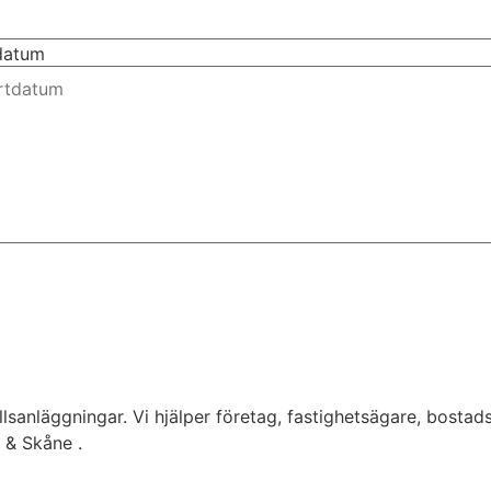
tdatum
lsanläggningar. Vi hjälper företag, fastighetsägare, bostad
g & Skåne .