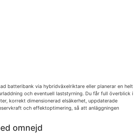
 batteribank via hybridväxelriktare eller planerar en helt
laddning och eventuell laststyrning. Du får full överblick i
nter, korrekt dimensionerad elsäkerhet, uppdaterade
reservkraft och effektoptimering, så att anläggningen
 med omnejd