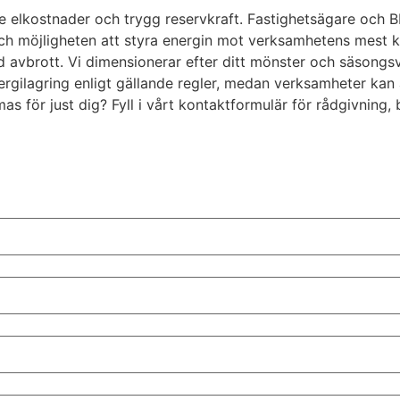
gre elkostnader och trygg reservkraft. Fastighetsägare och
 och möjligheten att styra energin mot verksamhetens mest 
id avbrott. Vi dimensionerar efter ditt mönster och säsongsv
ergilagring enligt gällande regler, medan verksamheter kan a
rmas för just dig? Fyll i vårt kontaktformulär för rådgivning