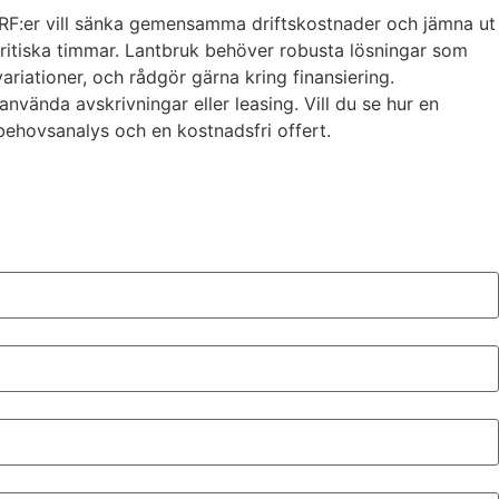
 BRF:er vill sänka gemensamma driftskostnader och jämna ut
kritiska timmar. Lantbruk behöver robusta lösningar som
ariationer, och rådgör gärna kring finansiering.
nvända avskrivningar eller leasing. Vill du se hur en
, behovsanalys och en kostnadsfri offert.