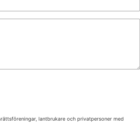
srättsföreningar, lantbrukare och privatpersoner med