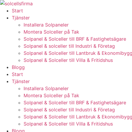
Skip
to
Start
content
Tjänster
Installera Solpaneler
Montera Solceller på Tak
Solpanel & Solceller till BRF & Fastighetsägare
Solpanel & solceller till Industri & Företag
Solpanel & Solceller till Lantbruk & Ekonomibyg
Solpanel & Solceller till Villa & Fritidshus
Blogg
Start
Tjänster
Installera Solpaneler
Montera Solceller på Tak
Solpanel & Solceller till BRF & Fastighetsägare
Solpanel & solceller till Industri & Företag
Solpanel & Solceller till Lantbruk & Ekonomibyg
Solpanel & Solceller till Villa & Fritidshus
Blogg