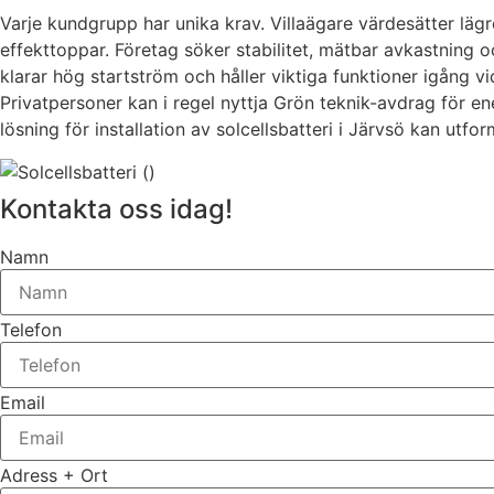
Varje kundgrupp har unika krav. Villaägare värdesätter lä
effekttoppar. Företag söker stabilitet, mätbar avkastning
klarar hög startström och håller viktiga funktioner igång v
Privatpersoner kan i regel nyttja Grön teknik-avdrag för en
lösning för installation av solcellsbatteri i Järvsö kan utfo
Kontakta oss idag!
Namn
Telefon
Email
Adress + Ort