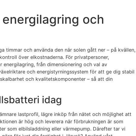
t energilagring och
oliga timmar och använda den när solen gått ner – på kvällen,
kontroll över elkostnaderna. För privatpersoner,
r energilagring, från dimensionering och val av
 växelriktare och energistyrningssystem för att ge dig stabil
, skalbarhet och kvalitetskomponenter – så att din
lsbatteri idag
mnare lastprofil, lägre inköp från nätet och möjlighet att
ktionen är hög och leverera när förbrukningen är som
ter som elbilsladdning eller värmepump. Därefter tar vi