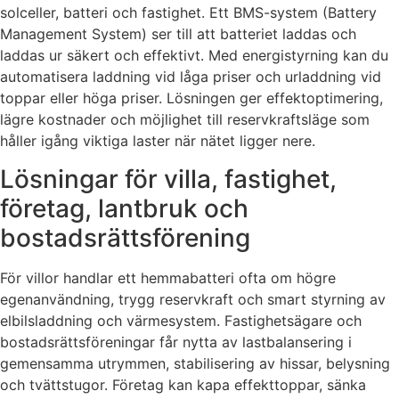
solceller, batteri och fastighet. Ett BMS-system (Battery
Management System) ser till att batteriet laddas och
laddas ur säkert och effektivt. Med energistyrning kan du
automatisera laddning vid låga priser och urladdning vid
toppar eller höga priser. Lösningen ger effektoptimering,
lägre kostnader och möjlighet till reservkraftsläge som
håller igång viktiga laster när nätet ligger nere.
Lösningar för villa, fastighet,
företag, lantbruk och
bostadsrättsförening
För villor handlar ett hemmabatteri ofta om högre
egenanvändning, trygg reservkraft och smart styrning av
elbilsladdning och värmesystem. Fastighetsägare och
bostadsrättsföreningar får nytta av lastbalansering i
gemensamma utrymmen, stabilisering av hissar, belysning
och tvättstugor. Företag kan kapa effekttoppar, sänka