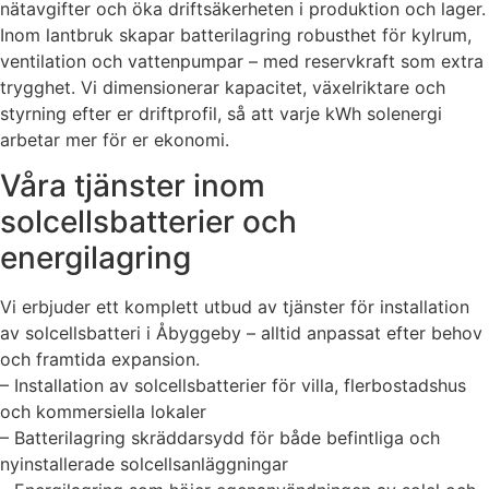
nätavgifter och öka driftsäkerheten i produktion och lager.
Inom lantbruk skapar batterilagring robusthet för kylrum,
ventilation och vattenpumpar – med reservkraft som extra
trygghet. Vi dimensionerar kapacitet, växelriktare och
styrning efter er driftprofil, så att varje kWh solenergi
arbetar mer för er ekonomi.
Våra tjänster inom
solcellsbatterier och
energilagring
Vi erbjuder ett komplett utbud av tjänster för installation
av solcellsbatteri i Åbyggeby – alltid anpassat efter behov
och framtida expansion.
– Installation av solcellsbatterier för villa, flerbostadshus
och kommersiella lokaler
– Batterilagring skräddarsydd för både befintliga och
nyinstallerade solcellsanläggningar