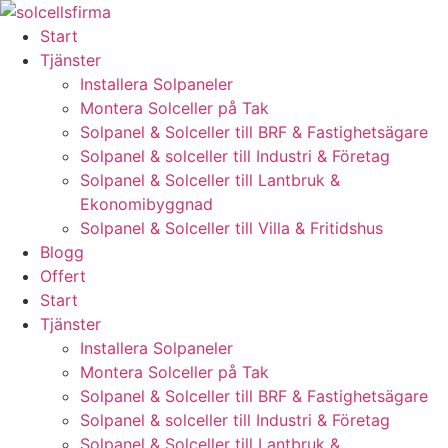
Skip
to
Start
content
Tjänster
Installera Solpaneler
Montera Solceller på Tak
Solpanel & Solceller till BRF & Fastighetsägare
Solpanel & solceller till Industri & Företag
Solpanel & Solceller till Lantbruk &
Ekonomibyggnad
Solpanel & Solceller till Villa & Fritidshus
Blogg
Offert
Start
Tjänster
Installera Solpaneler
Montera Solceller på Tak
Solpanel & Solceller till BRF & Fastighetsägare
Solpanel & solceller till Industri & Företag
Solpanel & Solceller till Lantbruk &