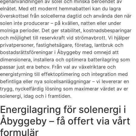
egenanvändningen av solel och minska beroendet av
elnätet. Med ett modernt hemmabatteri kan du lagra
överskottsel från solcellerna dagtid och använda den när
solen inte producerar – på kvällen, natten eller under
molniga perioder. Det ger stabilitet, kostnadsbesparingar
och möjlighet till reservkraft vid strömavbrott. Vi hjälper
privatpersoner, fastighetsägare, företag, lantbruk och
bostadsrättsföreningar i Åbyggeby med omnejd att
dimensionera, installera och optimera batterilagring som
passar just era behov. Från val av växelriktare och
energistyrning till effektoptimering och integration med
befintliga eller nya solcellsanläggningar – vi levererar en
trygg, nyckelfärdig lösning som maximerar värdet av er
solenergi, idag och i framtiden.
Energilagring för solenergi i
Åbyggeby – få offert via vårt
formulär