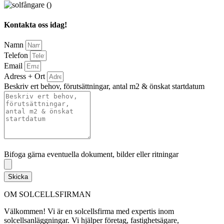
Kontakta oss idag!
Namn
Telefon
Email
Adress + Ort
Beskriv ert behov, förutsättningar, antal m2 & önskat startdatum
Bifoga gärna eventuella dokument, bilder eller ritningar
Bifoga gärna eventuella dokument, bilder eller ritningar
Skicka
OM SOLCELLSFIRMAN
Välkommen! Vi är en solcellsfirma med expertis inom
solcellsanläggningar. Vi hjälper företag, fastighetsägare,