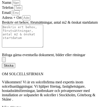
Namn
Telefon
Email
Adress + Ort
Beskriv ert behov, förutsättningar, antal m2 & önskat startdatum
Bifoga gärna eventuella dokument, bilder eller ritningar
Bifoga gärna eventuella dokument, bilder eller ritningar
Skicka
OM SOLCELLSFIRMAN
Välkommen! Vi är en solcellsfirma med expertis inom
solcellsanläggningar. Vi hjälper företag, fastighetsägare,
bostadsrättsföreningar, lantbrukare och privatpersoner med
installation av solpaneler & solceller i Stockholm, Göteborg &
Skåne .