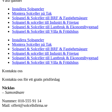
Våra tjänster
Installera Solpaneler
Montera Solceller på Tak
Solpanel & Solceller till BRF & Fastighetsägare
Solpanel & solceller till Industri & Företag
Solpanel & Solceller till Lantbruk & Ekonomibyggnad
Solpanel & Solceller till Villa & Fritidshus
Installera Solpaneler
Montera Solceller på Tak
Solpanel & Solceller till BRF & Fastighetsägare
Solpanel & solceller till Industri & Företag
Solpanel & Solceller till Lantbruk & Ekonomibyggnad
Solpanel & Solceller till Villa & Fritidshus
Kontakta oss
Kontakta oss för ett gratis prisförslag
Nicklas
–
Samordnare
Nummer: 010-555 91 14
Mail: offert@solcellsfirma.se