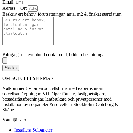
Email
Adress + Ort
Beskriv ert behov, förutsättningar, antal m2 & önskat startdatum
Bifoga gärna eventuella dokument, bilder eller ritningar
Bifoga gärna eventuella dokument, bilder eller ritningar
Skicka
OM SOLCELLSFIRMAN
Välkommen! Vi är en solcellsfirma med expertis inom
solcellsanläggningar. Vi hjälper företag, fastighetsägare,
bostadsrättsföreningar, lantbrukare och privatpersoner med
installation av solpaneler & solceller i Stockholm, Göteborg &
Skåne .
Våra tjänster
Installera Solpaneler