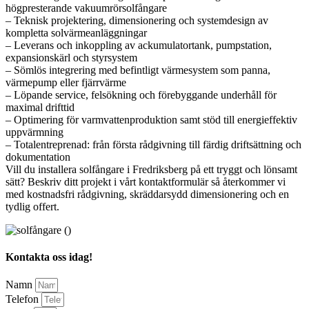
högpresterande vakuumrörsolfångare
– Teknisk projektering, dimensionering och systemdesign av
kompletta solvärmeanläggningar
– Leverans och inkoppling av ackumulatortank, pumpstation,
expansionskärl och styrsystem
– Sömlös integrering med befintligt värmesystem som panna,
värmepump eller fjärrvärme
– Löpande service, felsökning och förebyggande underhåll för
maximal drifttid
– Optimering för varmvattenproduktion samt stöd till energieffektiv
uppvärmning
– Totalentreprenad: från första rådgivning till färdig driftsättning och
dokumentation
Vill du installera solfångare i Fredriksberg på ett tryggt och lönsamt
sätt? Beskriv ditt projekt i vårt kontaktformulär så återkommer vi
med kostnadsfri rådgivning, skräddarsydd dimensionering och en
tydlig offert.
Kontakta oss idag!
Namn
Telefon