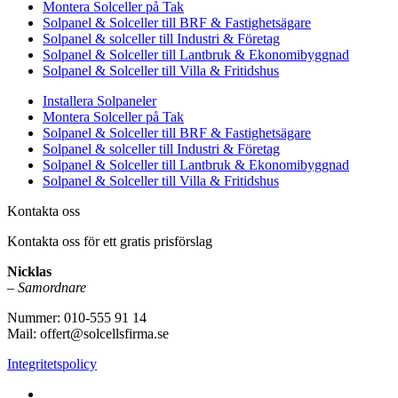
Montera Solceller på Tak
Solpanel & Solceller till BRF & Fastighetsägare
Solpanel & solceller till Industri & Företag
Solpanel & Solceller till Lantbruk & Ekonomibyggnad
Solpanel & Solceller till Villa & Fritidshus
Installera Solpaneler
Montera Solceller på Tak
Solpanel & Solceller till BRF & Fastighetsägare
Solpanel & solceller till Industri & Företag
Solpanel & Solceller till Lantbruk & Ekonomibyggnad
Solpanel & Solceller till Villa & Fritidshus
Kontakta oss
Kontakta oss för ett gratis prisförslag
Nicklas
–
Samordnare
Nummer: 010-555 91 14
Mail: offert@solcellsfirma.se
Integritetspolicy
Montering av Solceller över hela Sverige