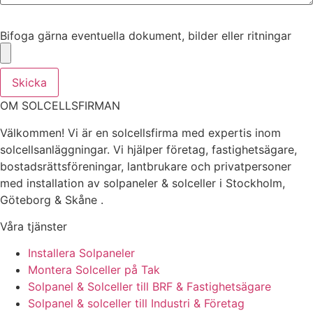
Bifoga gärna eventuella dokument, bilder eller ritningar
Bifoga gärna eventuella dokument, bilder eller ritningar
Skicka
OM SOLCELLSFIRMAN
Välkommen! Vi är en solcellsfirma med expertis inom
solcellsanläggningar. Vi hjälper företag, fastighetsägare,
bostadsrättsföreningar, lantbrukare och privatpersoner
med installation av solpaneler & solceller i Stockholm,
Göteborg & Skåne .
Våra tjänster
Installera Solpaneler
Montera Solceller på Tak
Solpanel & Solceller till BRF & Fastighetsägare
Solpanel & solceller till Industri & Företag