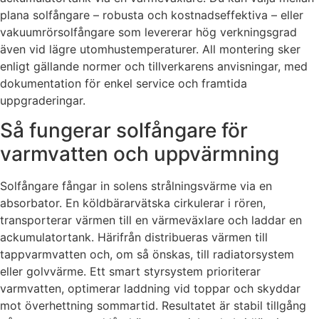
plana solfångare – robusta och kostnadseffektiva – eller
vakuumrörsolfångare som levererar hög verkningsgrad
även vid lägre utomhustemperaturer. All montering sker
enligt gällande normer och tillverkarens anvisningar, med
dokumentation för enkel service och framtida
uppgraderingar.
Så fungerar solfångare för
varmvatten och uppvärmning
Solfångare fångar in solens strålningsvärme via en
absorbator. En köldbärarvätska cirkulerar i rören,
transporterar värmen till en värmeväxlare och laddar en
ackumulatortank. Härifrån distribueras värmen till
tappvarmvatten och, om så önskas, till radiatorsystem
eller golvvärme. Ett smart styrsystem prioriterar
varmvatten, optimerar laddning vid toppar och skyddar
mot överhettning sommartid. Resultatet är stabil tillgång