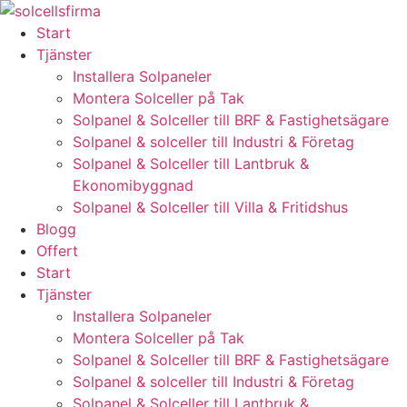
Skip
to
Start
content
Tjänster
Installera Solpaneler
Montera Solceller på Tak
Solpanel & Solceller till BRF & Fastighetsägare
Solpanel & solceller till Industri & Företag
Solpanel & Solceller till Lantbruk &
Ekonomibyggnad
Solpanel & Solceller till Villa & Fritidshus
Blogg
Offert
Start
Tjänster
Installera Solpaneler
Montera Solceller på Tak
Solpanel & Solceller till BRF & Fastighetsägare
Solpanel & solceller till Industri & Företag
Solpanel & Solceller till Lantbruk &