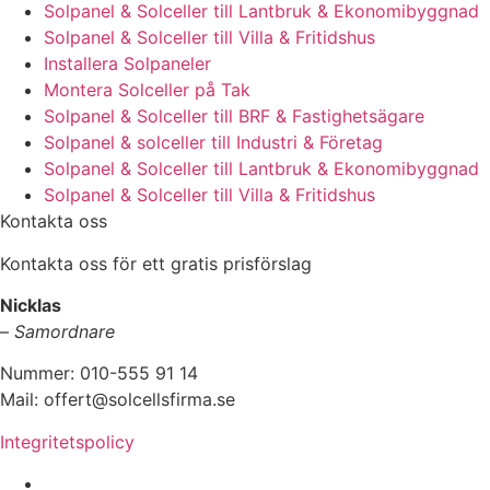
Solpanel & Solceller till Lantbruk & Ekonomibyggnad
Solpanel & Solceller till Villa & Fritidshus
Installera Solpaneler
Montera Solceller på Tak
Solpanel & Solceller till BRF & Fastighetsägare
Solpanel & solceller till Industri & Företag
Solpanel & Solceller till Lantbruk & Ekonomibyggnad
Solpanel & Solceller till Villa & Fritidshus
Kontakta oss
Kontakta oss för ett gratis prisförslag
Nicklas
–
Samordnare
Nummer: 010-555 91 14
Mail: offert@solcellsfirma.se
Integritetspolicy
Montering av Solceller över hela Sverige