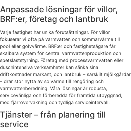
Anpassade lösningar för villor,
BRF:er, företag och lantbruk
Varje fastighet har unika förutsättningar. För villor
fokuserar vi ofta på varmvatten och sommarvärme till
pool eller golvvärme. BRF:er och fastighetsägare får
skalbara system för central varmvattenproduktion och
spetslaststyrning. Företag med processvarmvatten eller
duschintensiva verksamheter kan sänka sina
driftkostnader markant, och lantbruk – särskilt mjölkgårdar
– drar stor nytta av solvärme till rengöring och
varmvattenberedning. Våra lösningar är robusta,
servicevänliga och förberedda för framtida utbyggnad,
med fjärrövervakning och tydliga serviceintervall.
Tjänster – från planering till
service