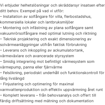
Vi erbjuder helhetslösningar och skräddarsyr insatsen efter
ditt behov. Exempel på vad vi utför:
– Installation av solfångare för villa, flerbostadshus,
kommersiella lokaler och lantbruksmiljöer
– Montering och infästning av plana solfångare samt
vakuumrörsolfångare med optimal lutning och riktning
– Teknisk projektering och exakt dimensionering av
solvärmeanläggningar utifrån faktisk förbrukning
– Leverans och inkoppling av ackumulatortank,
värmeväxlare och avancerade styrsystem
– Smidig integrering mot befintligt värmesystem som
värmepump, panna eller fjärrvärme
– Felsökning, periodiskt underhåll och funktionskontroll för
lång livslängd
– Finjustering och optimering för maximal
varmvattenproduktion och effektiv uppvärmning året runt
– Komplett leverans – från behovsanalys och offert till
färdig driftsättning med mätning och dokumentation