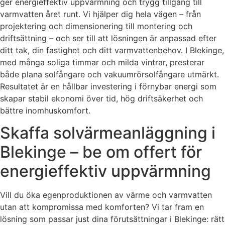
ger energieffektiv uppvärmning och trygg tillgång till
varmvatten året runt. Vi hjälper dig hela vägen – från
projektering och dimensionering till montering och
driftsättning – och ser till att lösningen är anpassad efter
ditt tak, din fastighet och ditt varmvattenbehov. I Blekinge,
med många soliga timmar och milda vintrar, presterar
både plana solfångare och vakuumrörsolfångare utmärkt.
Resultatet är en hållbar investering i förnybar energi som
skapar stabil ekonomi över tid, hög driftsäkerhet och
bättre inomhuskomfort.
Skaffa solvärmeanläggning i
Blekinge – be om offert för
energieffektiv uppvärmning
Vill du öka egenproduktionen av värme och varmvatten
utan att kompromissa med komforten? Vi tar fram en
lösning som passar just dina förutsättningar i Blekinge: rätt